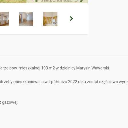
erze pow. mieszkalnej 103 m2 w dzielnicy Marysin Wawerski.
trzeby mieszkaniowe, a w II półroczu 2022 roku został częściowo wy
az gazowej,