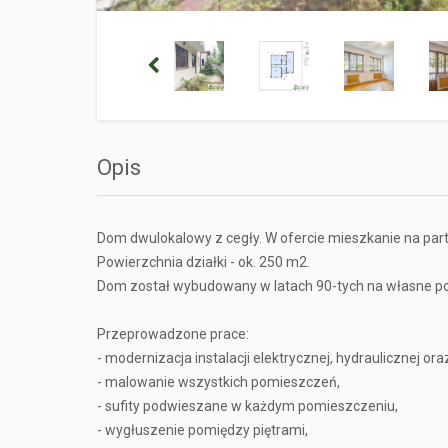
Opis
Dom dwulokalowy z cegły. W ofercie mieszkanie na part
Powierzchnia działki - ok. 250 m2.
Dom został wybudowany w latach 90-tych na własne po
Przeprowadzone prace:
- modernizacja instalacji elektrycznej, hydraulicznej or
- malowanie wszystkich pomieszczeń,
- sufity podwieszane w każdym pomieszczeniu,
- wygłuszenie pomiędzy piętrami,