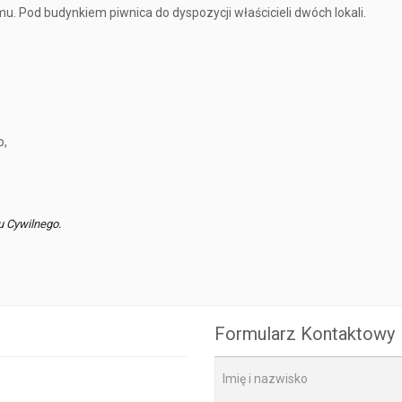
u. Pod budynkiem piwnica do dyspozycji właścicieli dwóch lokali.
o,
u Cywilnego.
Formularz Kontaktowy