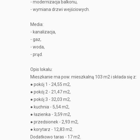
- modernizacja balkonu,
- wymiana drzwi wejściowych.
Media:
- kanalizacja,
- gaz,
- woda,
- prąd.
Opis lokalu:
Mieszkanie ma pow. mieszkalną 103 m2 i składa się z:
● pokój 1 - 24,55 m2,
● pokój 2 - 21,47 m2,
● pokój 3 - 32,03 m2,
● kuchnia - 5,54 m2,
● łazienka - 3,59 m2,
● przedsionek - 2,93 m2,
● korytarz - 12,83 m2.
Dodatkowo taras - 17 m2.