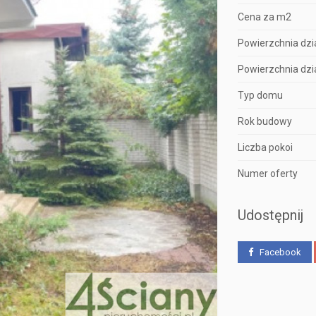
Cena za m2
Powierzchnia dzia
Powierzchnia dzia
Typ domu
Rok budowy
Liczba pokoi
Numer oferty
Udostępnij
Facebook