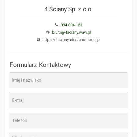
4 Ściany Sp. z o.o.
884-884-153
biuro@4sciany.waw.pl
https://4sciany-nieruchomosci.pl
Formularz Kontaktowy