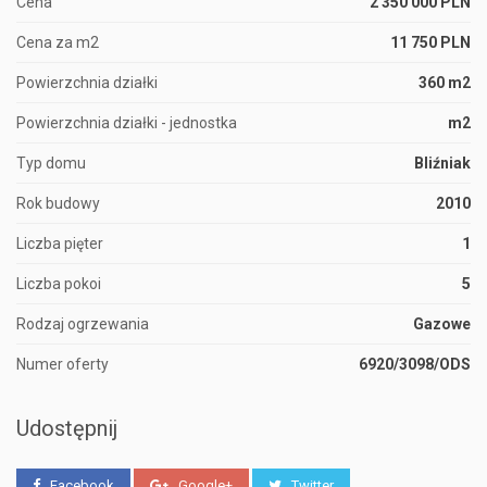
Cena
2 350 000 PLN
Cena za m2
11 750 PLN
Powierzchnia działki
360 m2
Powierzchnia działki - jednostka
m2
Typ domu
Bliźniak
Rok budowy
2010
Liczba pięter
1
Liczba pokoi
5
Rodzaj ogrzewania
Gazowe
Numer oferty
6920/3098/ODS
Udostępnij
Facebook
Google+
Twitter