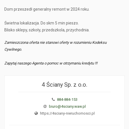
Dom przeszedł generalny remont w 2024 roku.
Świetna lokalizacja. Do skm 5 min pieszo.
Blisko sklepy, szkoły, przedszkola, przychodnia.
Zamieszczona oferta nie stanowi oferty w rozumieniu Kodeksu
Cywilnego.
Zapytaj naszego Agenta o pomoc w otrzymaniu kredytu !!!
4 Ściany Sp. z o.o.
884-884-153
biuro@4sciany.waw.pl
https://4sciany-nieruchomosci.pl