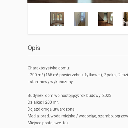
Opis
Charakterystyka domu:
- 200 m² (165 m² powierzchni użytkowej), 7 pokoi, 2 łazi
- stan: nowy wykończony
Budynek: dom wolnostojący; rok budowy: 2023
Działka:1 200 m².
Dojazd drogą utwardzoną.
Media: prąd, woda miejska / wodociąg, szambo; ogrzewan
Miejsce postojowe: tak.