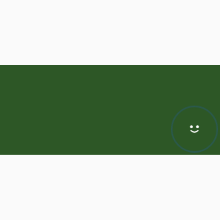
Hej! Chętnie Ci pomogę