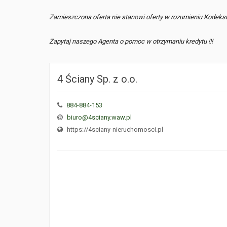
Zamieszczona oferta nie stanowi oferty w rozumieniu Kodeks
Zapytaj naszego Agenta o pomoc w otrzymaniu kredytu !!!
4 Ściany Sp. z o.o.
884-884-153
biuro@4sciany.waw.pl
https://4sciany-nieruchomosci.pl