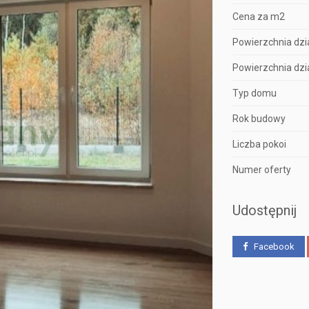
Cena za m2
Powierzchnia dzia
Powierzchnia dzia
Typ domu
Rok budowy
Liczba pokoi
Numer oferty
Udostępnij
Facebook