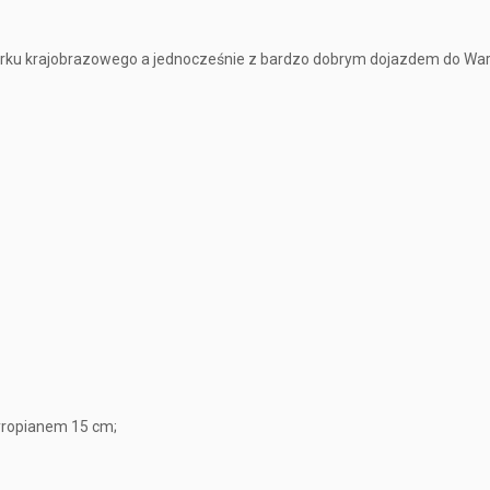
 parku krajobrazowego a jednocześnie z bardzo dobrym dojazdem do W
tyropianem 15 cm;