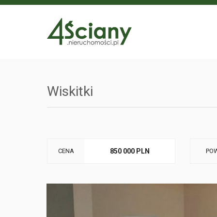
Wiskitki
CENA
850 000 PLN
POW