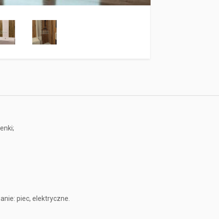
enki;
ie: piec, elektryczne.