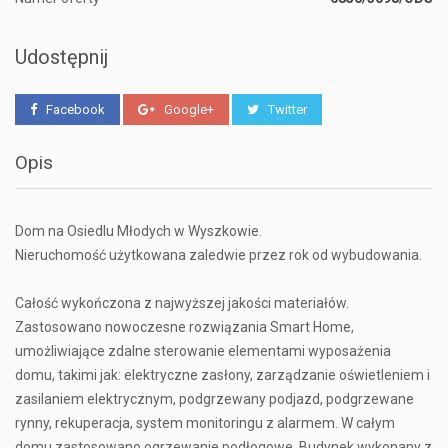
Udostępnij
Facebook
Google+
Twitter
Opis
Dom na Osiedlu Młodych w Wyszkowie.
Nieruchomość użytkowana zaledwie przez rok od wybudowania.
Całość wykończona z najwyższej jakości materiałów.
Zastosowano nowoczesne rozwiązania Smart Home,
umożliwiające zdalne sterowanie elementami wyposażenia
domu, takimi jak: elektryczne zasłony, zarządzanie oświetleniem i
zasilaniem elektrycznym, podgrzewany podjazd, podgrzewane
rynny, rekuperacja, system monitoringu z alarmem. W całym
domu zastosowano ogrzewanie podłogowe. Budynek wykonany z