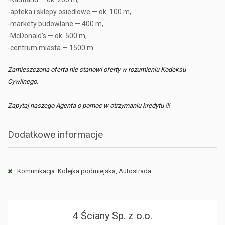
-apteka i sklepy osiedlowe — ok. 100 m,
-markety budowlane — 400 m,
-McDonald’s — ok. 500 m,
-centrum miasta — 1500 m.
Zamieszczona oferta nie stanowi oferty w rozumieniu Kodeksu
Cywilnego.
Zapytaj naszego Agenta o pomoc w otrzymaniu kredytu !!!
Dodatkowe informacje
Komunikacja: Kolejka podmiejska, Autostrada
4 Ściany Sp. z o.o.