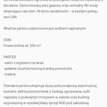
bloczków. Zamontowany piec gazowy oraz centralny filtr wody
obejmujący cały dom. W domu światłowód — w każdym pokoju
sieć LAN.
Wnętrze parteru wykończone jest sufitami napinanymi.
DOM:
Powierzchnia ok. 256 m².
PARTER:
-salon z wyjściem na taras,
-jadalnia i kuchnia tworzące jedną przestrzeń,
-toaleta.
Standard parteru obejmuje dużą szafę wnękową wykończoną
lustrami, elektryczny kominek z funkcją ogrzewania, sufit
napinany z podwójnym motywem w salonie oraz kuchnię
wyposażoną w wysokiej klasy sprzęt AGD pod zabudowę: