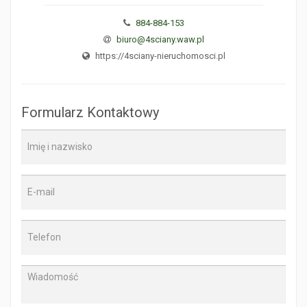
884-884-153
biuro@4sciany.waw.pl
https://4sciany-nieruchomosci.pl
Formularz Kontaktowy