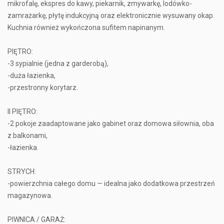
mikrofalę, ekspres do kawy, piekarnik, zmywarkę, lodówko-
zamrażarkę, płytę indukcyjną oraz elektronicznie wysuwany okap.
Kuchnia również wykończona sufitem napinanym.
PIĘTRO:
-3 sypialnie (jedna z garderobą),
-duża łazienka,
-przestronny korytarz.
II PIĘTRO:
-2 pokoje zaadaptowane jako gabinet oraz domowa siłownia, oba
z balkonami,
-łazienka.
STRYCH:
-powierzchnia całego domu — idealna jako dodatkowa przestrzeń
magazynowa.
PIWNICA / GARAŻ: