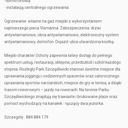
-domofonową
- instalacją centralnego ogrzewania.
Ogrzewanie: własne na gaz miejski z wykorzystaniem
najnowszego pieca Vismanna. Zabezpieczenia: drzwi
antywłamaniowe, okna antywłamaniowe, elektroniczny system
antywłamaniowy, domofon. Dojazd: ulica utwardzona kostką.
Miejski charakter Ochoty zapewnia łatwy dostęp do pełnego
spektrum usług, restauracji, sklepów, przedszkoli i szkół każdego
stopnia. Rozległy Park Szczęśliwicki stanowi świetne miejsce dla
uprawiania joggingu i codziennych spacerów oraz całorocznego
uprawiania sportów narciarskich, miejsce do gry w tenisa, a dzięki
trasom rowerowym – jazdy na rowerach. Na terenie Parku
Szczęśliwickiego znajdują się trawiaste i brukowane plaże oraz
pomost wychodzący na kanałek - łączący dwa jeziorka.
Szczegóły : 884 884 179