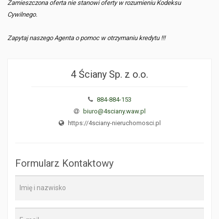
Zamieszczona oferta nie stanowi oferty w rozumieniu Kodeksu
Cywilnego.
Zapytaj naszego Agenta o pomoc w otrzymaniu kredytu !!!
4 Ściany Sp. z o.o.
884-884-153
biuro@4sciany.waw.pl
https://4sciany-nieruchomosci.pl
Formularz Kontaktowy