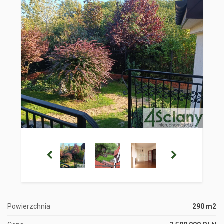
Powierzchnia
290 m2