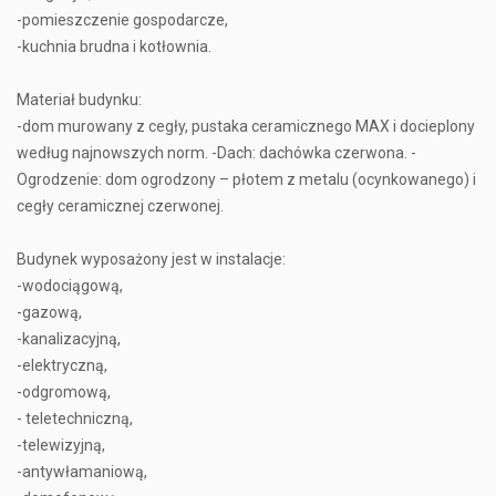
-pomieszczenie gospodarcze,
-kuchnia brudna i kotłownia.
Materiał budynku:
-dom murowany z cegły, pustaka ceramicznego MAX i docieplony
według najnowszych norm. -Dach: dachówka czerwona. -
Ogrodzenie: dom ogrodzony – płotem z metalu (ocynkowanego) i
cegły ceramicznej czerwonej.
Budynek wyposażony jest w instalacje:
-wodociągową,
-gazową,
-kanalizacyjną,
-elektryczną,
-odgromową,
- teletechniczną,
-telewizyjną,
-antywłamaniową,