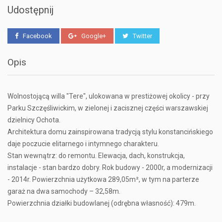
Udostępnij
Facebook
Google+
Twitter
Opis
Wolnostojącą willa "Tere", ulokowana w prestiżowej okolicy - przy
Parku Szczęśliwickim, w zielonej i zacisznej części warszawskiej
dzielnicy Ochota.
Architektura domu zainspirowana tradycją stylu konstancińskiego
daje poczucie elitarnego i intymnego charakteru.
Stan wewnątrz: do remontu. Elewacja, dach, konstrukcja,
instalacje - stan bardzo dobry. Rok budowy - 2000r, a modernizacji
- 2014r. Powierzchnia użytkowa 289,05m², w tym na parterze
garaż na dwa samochody – 32,58m.
Powierzchnia działki budowlanej (odrębna własność): 479m.