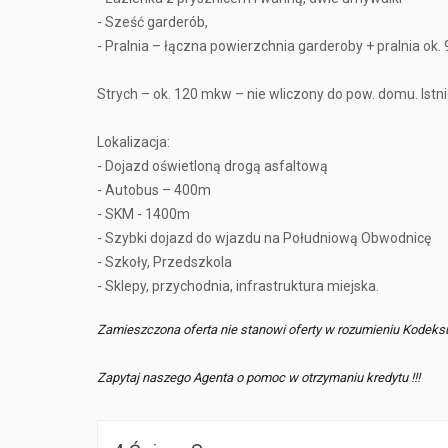
- Sześć garderób,
- Pralnia – łączna powierzchnia garderoby + pralnia ok
Strych – ok. 120 mkw – nie wliczony do pow. domu. Istn
Lokalizacja:
- Dojazd oświetloną drogą asfaltową
- Autobus – 400m
- SKM - 1400m
- Szybki dojazd do wjazdu na Południową Obwodnicę
- Szkoły, Przedszkola
- Sklepy, przychodnia, infrastruktura miejska.
Zamieszczona oferta nie stanowi oferty w rozumieniu Kodeks
Zapytaj naszego Agenta o pomoc w otrzymaniu kredytu !!!