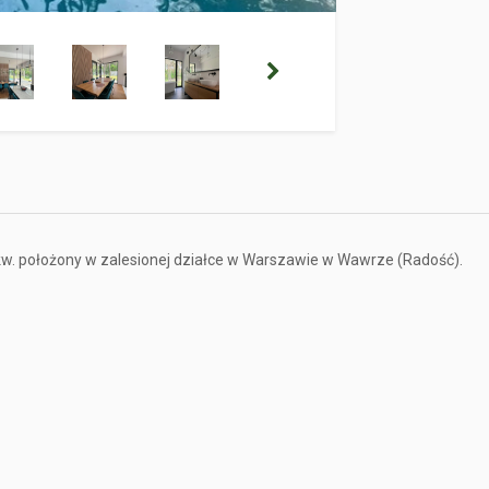
kw. położony w zalesionej działce w Warszawie w Wawrze (Radość).