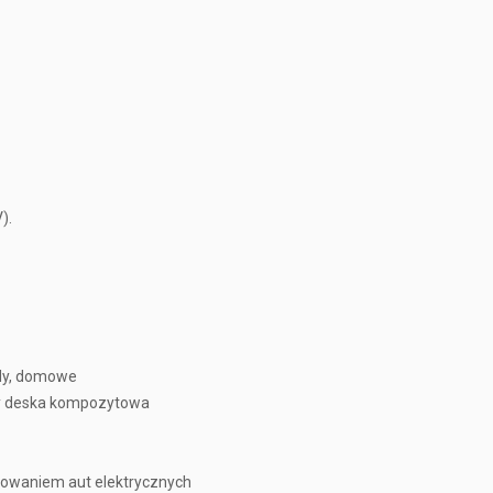
).
ndy, domowe
ny deska kompozytowa
owaniem aut elektrycznych