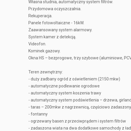
Własna studnia, automatyczny system filtrów.
Przydomowa oczyszczalnia.
Rekuperacja.
Panele fotowoltaiczne - 16kW.
Zaawansowany system alarmowy.
System kamer z detekcją.
Videofon.
Kominek gazowy.
Okna HS – bezprogowe, trzy szybowe (aluminiowe, PCV
Teren zewnętrzny:
- duży zadbany ogród z oświetleniem (2150 mkw)
- automatyczne podlewanie ogrodowe
- automatyczny system koszenia trawy
- automatyczny system podświetlenia – drzewa, girla
- taras – 200mkw z nagrzewnicą, częściowo zadaszo
- fontanny
- ogrzewany basen z przeciwprądem i system filtrów
- zadaszona wiata na dwa dodatkowe samochody z ład