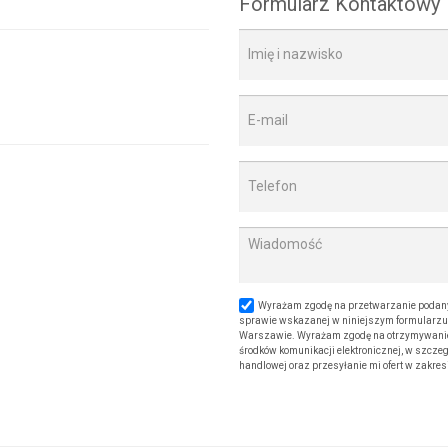
Formularz Kontaktowy
Wyrażam zgodę na przetwarzanie podany
sprawie wskazanej w niniejszym formularzu. 
Warszawie. Wyrażam zgodę na otrzymywanie od
środków komunikacji elektronicznej, w szczeg
handlowej oraz przesyłanie mi ofert w zakre