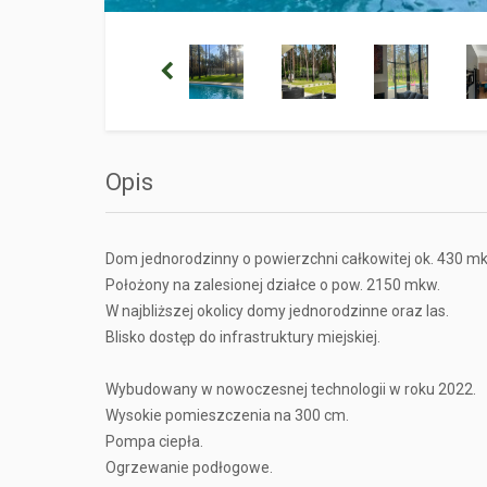
Opis
Dom jednorodzinny o powierzchni całkowitej ok. 430 m
Położony na zalesionej działce o pow. 2150 mkw.
W najbliższej okolicy domy jednorodzinne oraz las.
Blisko dostęp do infrastruktury miejskiej.
Wybudowany w nowoczesnej technologii w roku 2022.
Wysokie pomieszczenia na 300 cm.
Pompa ciepła.
Ogrzewanie podłogowe.