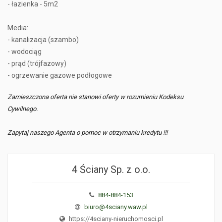
- łazienka - 5m2
Media:
- kanalizacja (szambo)
- wodociąg
- prąd (trójfazowy)
- ogrzewanie gazowe podłogowe
Zamieszczona oferta nie stanowi oferty w rozumieniu Kodeksu
Cywilnego.
Zapytaj naszego Agenta o pomoc w otrzymaniu kredytu !!!
4 Ściany Sp. z o.o.
884-884-153
biuro@4sciany.waw.pl
https://4sciany-nieruchomosci.pl