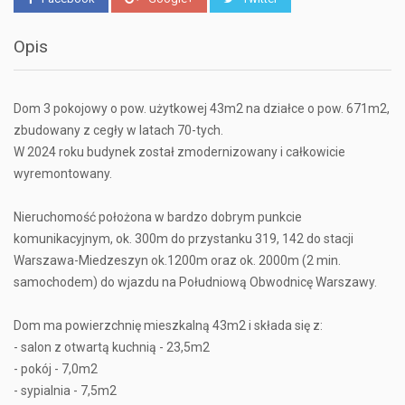
Opis
Dom 3 pokojowy o pow. użytkowej 43m2 na działce o pow. 671m2,
zbudowany z cegły w latach 70-tych.
W 2024 roku budynek został zmodernizowany i całkowicie
wyremontowany.
Nieruchomość położona w bardzo dobrym punkcie
komunikacyjnym, ok. 300m do przystanku 319, 142 do stacji
Warszawa-Miedzeszyn ok.1200m oraz ok. 2000m (2 min.
samochodem) do wjazdu na Południową Obwodnicę Warszawy.
Dom ma powierzchnię mieszkalną 43m2 i składa się z:
- salon z otwartą kuchnią - 23,5m2
- pokój - 7,0m2
- sypialnia - 7,5m2