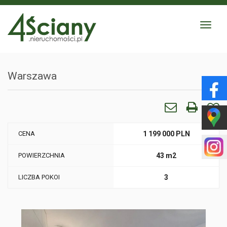
Toggle
navigat
Warszawa
CENA
1 199 000 PLN
POWIERZCHNIA
43 m2
LICZBA POKOI
3