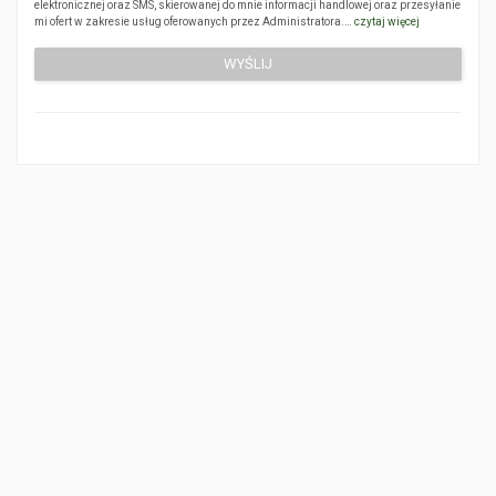
elektronicznej oraz SMS, skierowanej do mnie informacji handlowej oraz przesyłanie
mi ofert w zakresie usług oferowanych przez Administratora.…
czytaj więcej