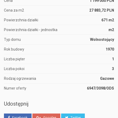
Cena
1 199 000 PLN
Cena za m2
27 883,72 PLN
Powierzchnia działki
671 m2
Powierzchnia działki - jednostka
m2
Typ domu
Wolnostojący
Rok budowy
1970
Liczba pięter
1
Liczba pokoi
3
Rodzaj ogrzewania
Gazowe
Numer oferty
6947/3098/ODS
Udostępnij
Facebook
Google+
Twitter