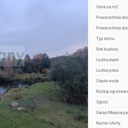
Cena za m2
Powierzchnia dzia
Powierzchnia dzia
Typ domu
Rok budowy
Liczba pięter
Liczba pokoi
Ciepła woda
Rodzaj ogrzewan
Ogród
Garaż/Miejsca p
Numer oferty