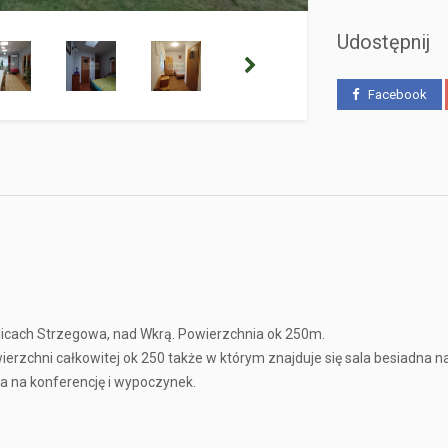
Udostępnij
Facebook
icach Strzegowa, nad Wkrą. Powierzchnia ok 250m.
rzchni całkowitej ok 250 także w którym znajduje się sala besiadna n
ca na konferencję i wypoczynek.