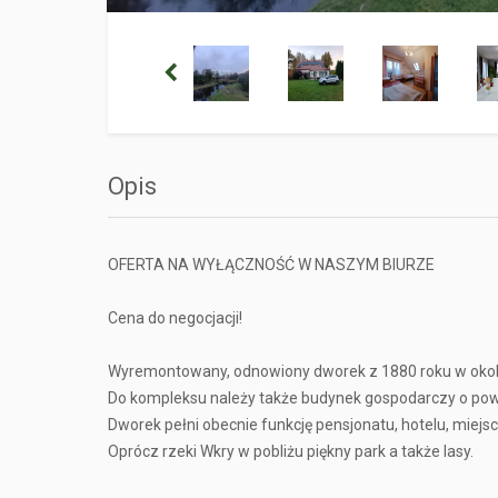
Opis
OFERTA NA WYŁĄCZNOŚĆ W NASZYM BIURZE
Cena do negocjacji!
Wyremontowany, odnowiony dworek z 1880 roku w okol
Do kompleksu należy także budynek gospodarczy o powie
Dworek pełni obecnie funkcję pensjonatu, hotelu, miejs
Oprócz rzeki Wkry w pobliżu piękny park a także lasy.