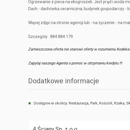
Ogrzewanie z pieca na ekogroszek. Jest prąd i woda m
Dach - dachówka ceramiczna; budynek gospodarczy - b
Więcej zdjęć na stronie agencji lub - na życzenie - na mai
Szczegóły : 884 884 179
Zamieszczona oferta nie stanowi oferty w rozumieniu Kodeks
Zapytaj naszego Agenta o pomoc w otrzymaniu kredytu !!!
Dodatkowe informacje
Dostępne w okolicy: Restauracja, Park, Kościół, Rzeka, S
4 Ściany Sp. z o.o.