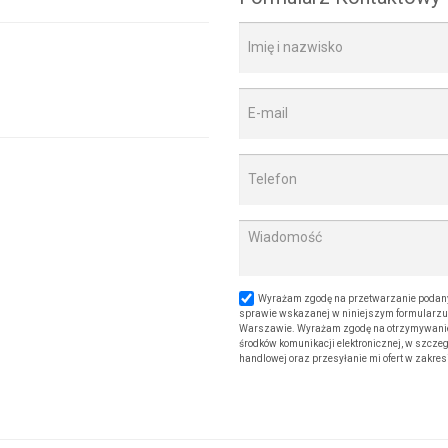
Wyrażam zgodę na przetwarzanie podany
sprawie wskazanej w niniejszym formularzu. 
Warszawie. Wyrażam zgodę na otrzymywanie od
środków komunikacji elektronicznej, w szczeg
handlowej oraz przesyłanie mi ofert w zakre