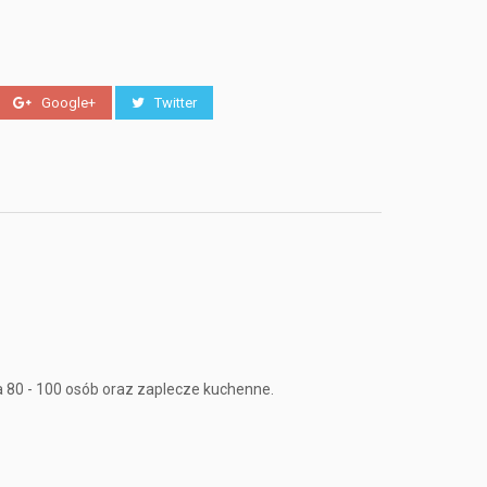
Google+
Twitter
a 80 - 100 osób oraz zaplecze kuchenne.