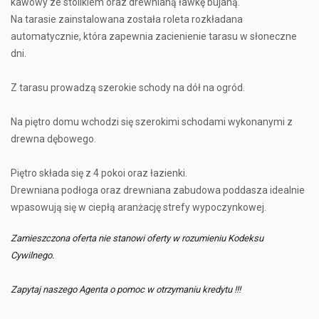
kawowy ze stolikiem oraz drewnianą ławkę bujaną.
Na tarasie zainstalowana została roleta rozkładana
automatycznie, która zapewnia zacienienie tarasu w słoneczne
dni.
Z tarasu prowadzą szerokie schody na dół na ogród.
Na piętro domu wchodzi się szerokimi schodami wykonanymi z
drewna dębowego.
Piętro składa się z 4 pokoi oraz łazienki.
Drewniana podłoga oraz drewniana zabudowa poddasza idealnie
wpasowują się w ciepłą aranżację strefy wypoczynkowej.
Zamieszczona oferta nie stanowi oferty w rozumieniu Kodeksu
Cywilnego.
Zapytaj naszego Agenta o pomoc w otrzymaniu kredytu !!!