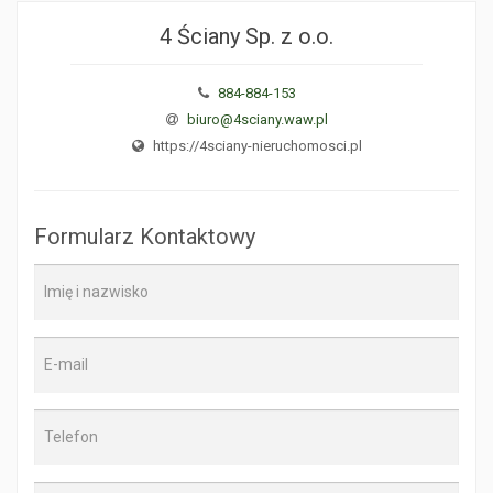
4 Ściany Sp. z o.o.
884-884-153
biuro@4sciany.waw.pl
https://4sciany-nieruchomosci.pl
Formularz Kontaktowy