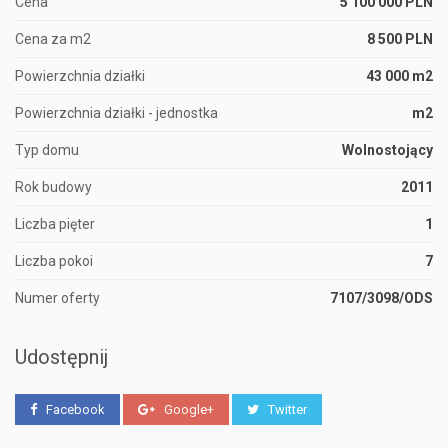
Cena
5 100 000 PLN
Cena za m2
8 500 PLN
Powierzchnia działki
43 000 m2
Powierzchnia działki - jednostka
m2
Typ domu
Wolnostojący
Rok budowy
2011
Liczba pięter
1
Liczba pokoi
7
Numer oferty
7107/3098/ODS
Udostępnij
Facebook
Google+
Twitter