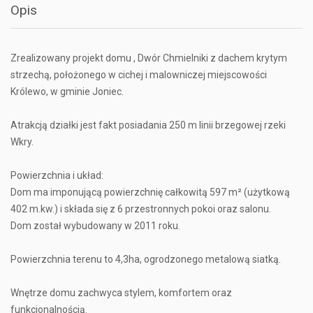
Opis
Zrealizowany projekt domu , Dwór Chmielniki z dachem krytym
strzechą, położonego w cichej i malowniczej miejscowości
Królewo, w gminie Joniec.
Atrakcją działki jest fakt posiadania 250 m linii brzegowej rzeki
Wkry.
Powierzchnia i układ:
Dom ma imponującą powierzchnię całkowitą 597 m² (użytkową
402 m.kw.) i składa się z 6 przestronnych pokoi oraz salonu.
Dom został wybudowany w 2011 roku.
Powierzchnia terenu to 4,3ha, ogrodzonego metalową siatką.
Wnętrze domu zachwyca stylem, komfortem oraz
funkcjonalnością.