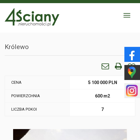
Toggle
navigat
Królewo
CENA
5 100 000 PLN
POWIERZCHNIA
600 m2
LICZBA POKOI
7