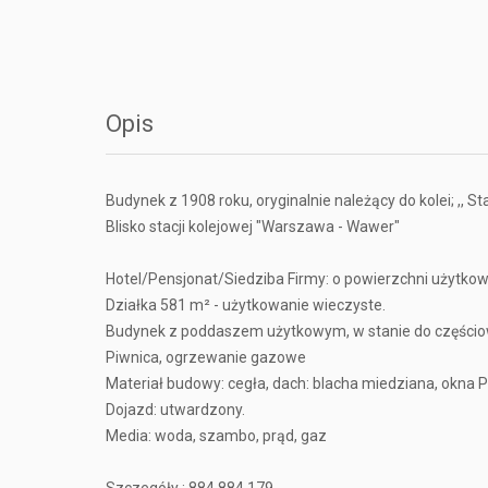
Opis
Budynek z 1908 roku, oryginalnie należący do kolei; ,,
Blisko stacji kolejowej "Warszawa - Wawer"
Hotel/Pensjonat/Siedziba Firmy: o powierzchni użytkowe
Działka 581 m² - użytkowanie wieczyste.
Budynek z poddaszem użytkowym, w stanie do części
Piwnica, ogrzewanie gazowe
Materiał budowy: cegła, dach: blacha miedziana, okna 
Dojazd: utwardzony.
Media: woda, szambo, prąd, gaz