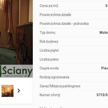
Cena za m2
5
Powierzchnia działki
Powierzchnia działki - jednostka
Typ domu
Woln
Rok budowy
Liczba pięter
Liczba pokoi
Ciepła woda
Pie
Rodzaj ogrzewania
Garaż/Miejsca parkingowe
Numer oferty
5713/