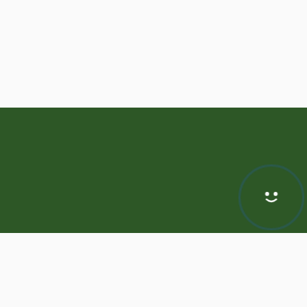
Hej! Chętnie Ci pomogę