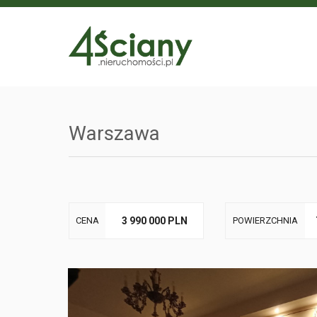
Warszawa
CENA
3 990 000 PLN
POWIERZCHNIA