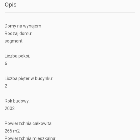
Opis
Domy na wynajem
Rodzaj domu:
segment
Liczba pokoi:
6
Liczba pięter w budynku:
2
Rok budowy:
2002
Powierzchnia całkowita:
265 m2
Powierzchnia mieszkalna: