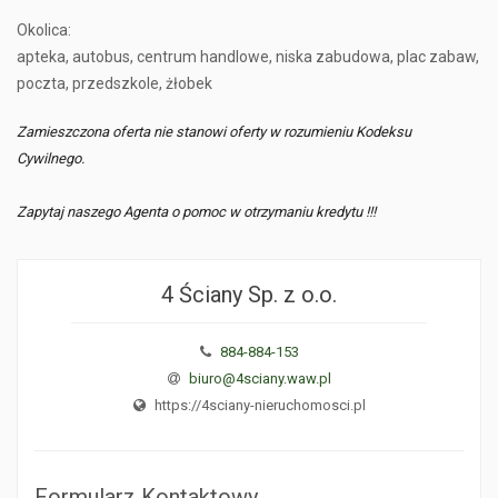
Okolica:
apteka, autobus, centrum handlowe, niska zabudowa, plac zabaw,
poczta, przedszkole, żłobek
Zamieszczona oferta nie stanowi oferty w rozumieniu Kodeksu
Cywilnego.
Zapytaj naszego Agenta o pomoc w otrzymaniu kredytu !!!
4 Ściany Sp. z o.o.
884-884-153
biuro@4sciany.waw.pl
https://4sciany-nieruchomosci.pl
Formularz Kontaktowy