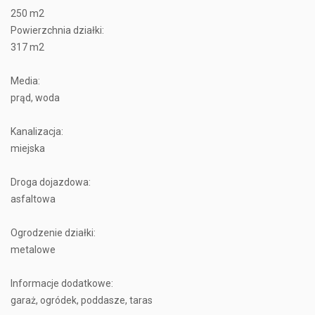
250 m2
Powierzchnia działki:
317 m2
Media:
prąd, woda
Kanalizacja:
miejska
Droga dojazdowa:
asfaltowa
Ogrodzenie działki:
metalowe
Informacje dodatkowe:
garaż, ogródek, poddasze, taras