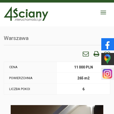
Toggle
navigat
Warszawa
CENA
11 000 PLN
POWIERZCHNIA
265 m2
LICZBA POKOI
6