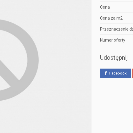
Cena
Cena za m2
Przeznaczenie dz
Numer oferty
Udostępnij
Facebook