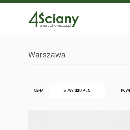
Warszawa
CENA
5 793 030 PLN
POWI