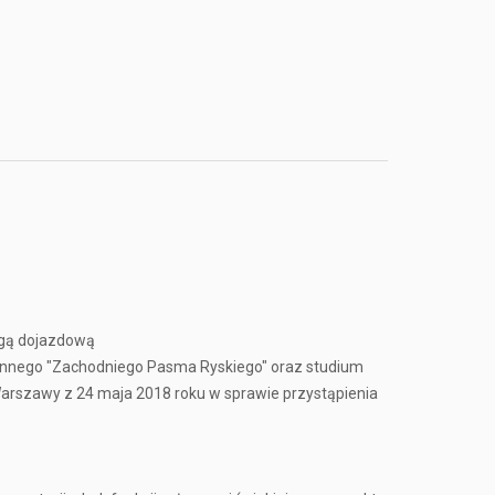
ogą dojazdową
zennego "Zachodniego Pasma Ryskiego" oraz studium
rszawy z 24 maja 2018 roku w sprawie przystąpienia