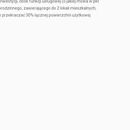
westycji, obok funkcji usługowej (o jakiej mowa w pkt
odzinnego, zawierającego do 2 lokali mieszkalnych,
e przekraczać 30% łącznej powierzchni użytkowej