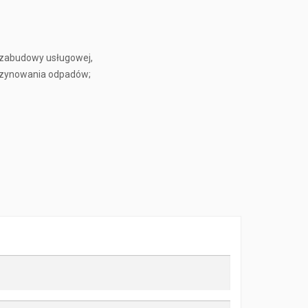
i zabudowy usługowej,
gazynowania odpadów;