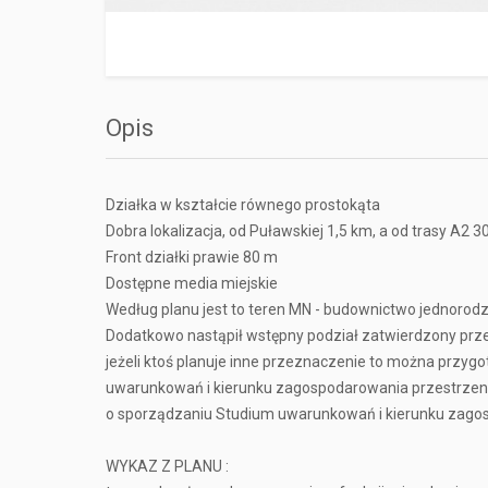
Opis
Działka w kształcie równego prostokąta
Dobra lokalizacja, od Puławskiej 1,5 km, a od trasy A2 
Front działki prawie 80 m
Dostępne media miejskie
Według planu jest to teren MN - budownictwo jednorod
Dodatkowo nastąpił wstępny podział zatwierdzony prze
jeżeli ktoś planuje inne przeznaczenie to można prz
uwarunkowań i kierunku zagospodarowania przestrzenn
o sporządzaniu Studium uwarunkowań i kierunku zago
WYKAZ Z PLANU :