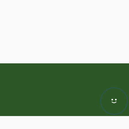
Hej! Chętnie Ci pomogę