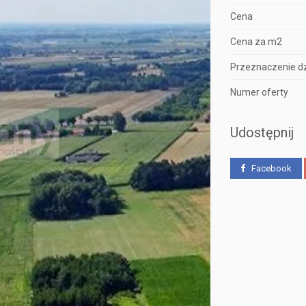
Cena
Cena za m2
Przeznaczenie dz
Numer oferty
Udostępnij
Facebook