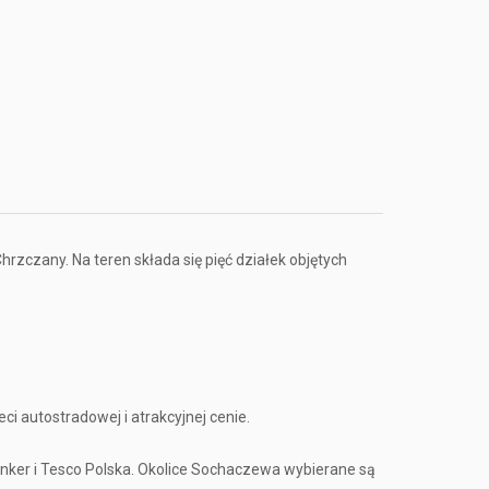
zczany. Na teren składa się pięć działek objętych
ci autostradowej i atrakcyjnej cenie.
enker i Tesco Polska. Okolice Sochaczewa wybierane są