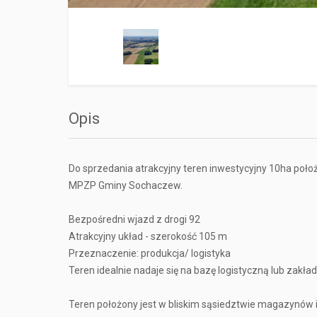
Opis
Do sprzedania atrakcyjny teren inwestycyjny 10ha poło
MPZP Gminy Sochaczew.
Bezpośredni wjazd z drogi 92
Atrakcyjny układ - szerokość 105 m
Przeznaczenie: produkcja/ logistyka
Teren idealnie nadaje się na bazę logistyczną lub zakład
Teren położony jest w bliskim sąsiedztwie magazynów i