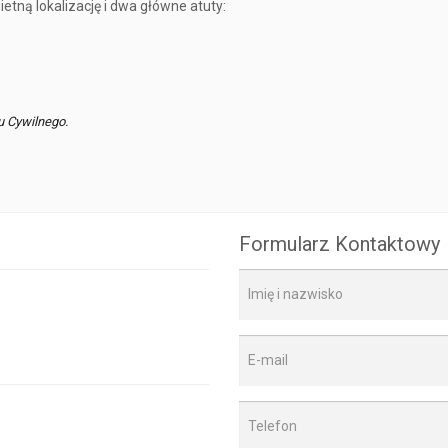
ietną lokalizację i dwa główne atuty:
u Cywilnego.
Formularz Kontaktowy