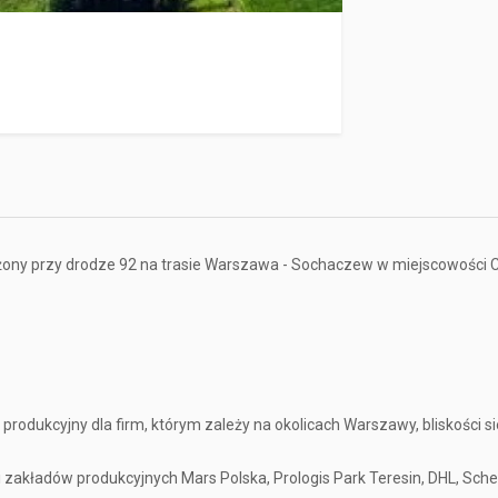
żony przy drodze 92 na trasie Warszawa - Sochaczew w miejscowości Chr
 produkcyjny dla firm, którym zależy na okolicach Warszawy, bliskości sie
 zakładów produkcyjnych Mars Polska, Prologis Park Teresin, DHL, Sch