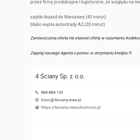
przez firmy produkcyjne i logistyczne, ze względu na św
szybki dojazd do Warszawy (40 minut)
blisko węzła autostrady A2 (20 minut)
Zamieszczona oferta nie stanowi oferty w rozumieniu Kodeks
Zapytaj naszego Agenta o pomoc w otrzymaniu kredytu !!!
4 Ściany Sp. z o.o.
884-884-153
biuro@4sciany.waw.pl
https://4sciany-nieruchomosci.pl