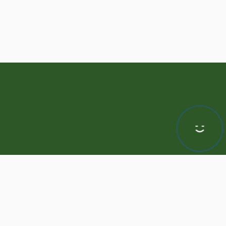
Hej! Chętnie Ci pomogę