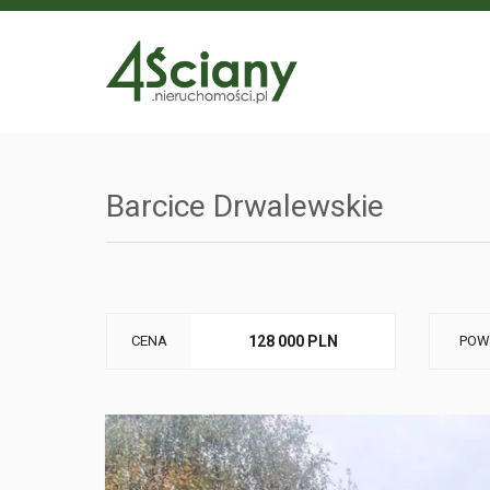
Barcice Drwalewskie
CENA
128 000 PLN
POW