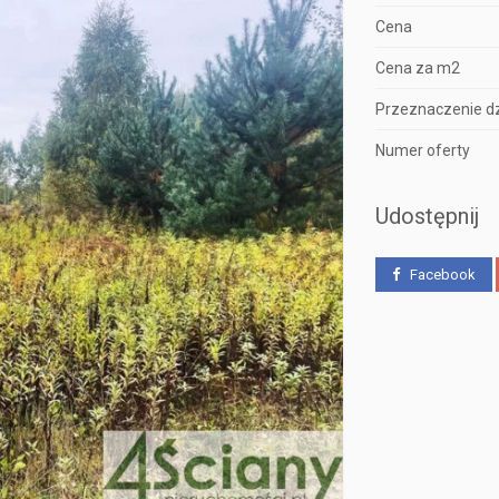
Cena
Cena za m2
Przeznaczenie dz
Numer oferty
Udostępnij
Facebook