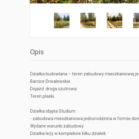
Opis
Działka budowlana – teren zabudowy mieszkaniowej je
Barcice Drwalewskie.
Dojazd: droga szutrowa.
Teren płaski.
Działka objęta Studium :
- zabudowa mieszkaniowa jednorodzinna w formie domów w
Wydane warunki zabudowy
Działka leży w kompleksie kilku działek .