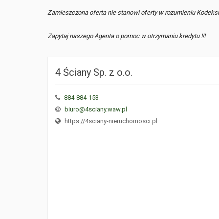
Zamieszczona oferta nie stanowi oferty w rozumieniu Kodeks
Zapytaj naszego Agenta o pomoc w otrzymaniu kredytu !!!
4 Ściany Sp. z o.o.
884-884-153
biuro@4sciany.waw.pl
https://4sciany-nieruchomosci.pl