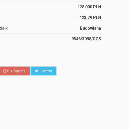
128 000 PLN
123,79 PLN
iałki
Budowlana
9546/3098/OGS
Google+
Twitter