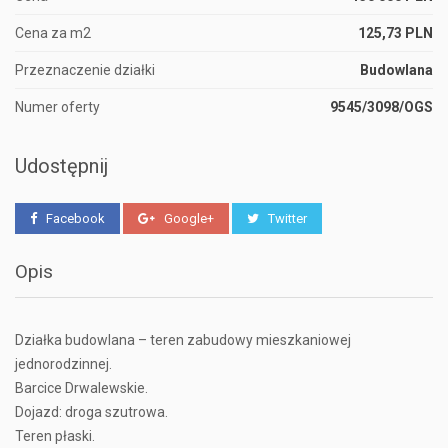
Cena za m2
125,73 PLN
Przeznaczenie działki
Budowlana
Numer oferty
9545/3098/OGS
Udostępnij
Facebook
Google+
Twitter
Opis
Działka budowlana – teren zabudowy mieszkaniowej
jednorodzinnej.
Barcice Drwalewskie.
Dojazd: droga szutrowa.
Teren płaski.