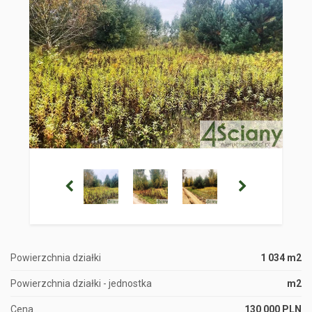
Powierzchnia działki
1 034 m2
Powierzchnia działki - jednostka
m2
Cena
130 000 PLN