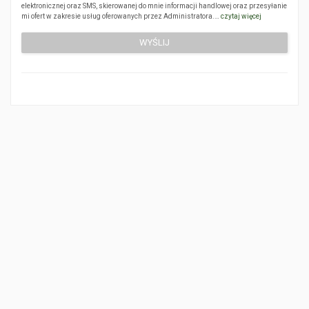
elektronicznej oraz SMS, skierowanej do mnie informacji handlowej oraz przesyłanie
mi ofert w zakresie usług oferowanych przez Administratora.…
czytaj więcej