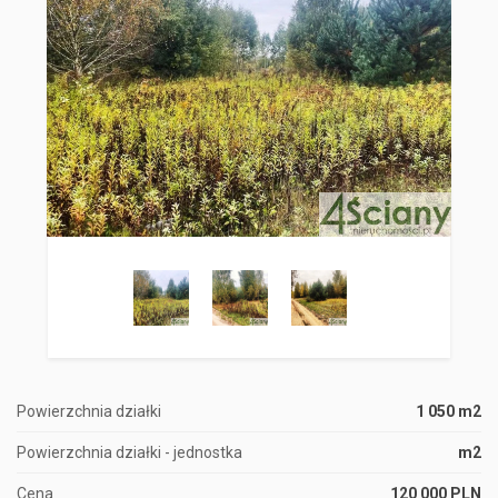
Powierzchnia działki
1 050 m2
Powierzchnia działki - jednostka
m2
Cena
120 000 PLN