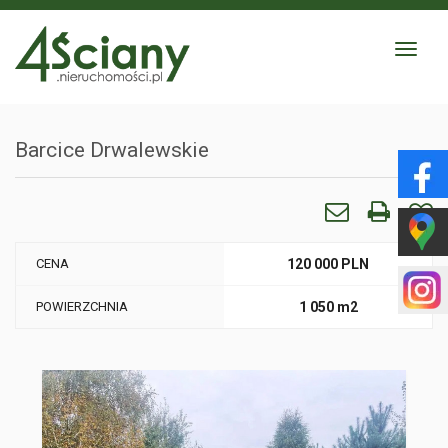
Toggle
navigat
Barcice Drwalewskie
CENA
120 000 PLN
POWIERZCHNIA
1 050 m2