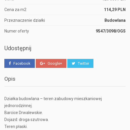
Cena za m2
114,29 PLN
Przeznaczenie działki
Budowlana
Numer oferty
9547/3098/OGS
Udostępnij
Facebook
Google+
Twitter
Opis
Działka budowlana – teren zabudowy mieszkaniowej
jednorodzinnej.
Barcice Drwalewskie.
Dojazd: droga szutrowa.
Teren płaski.