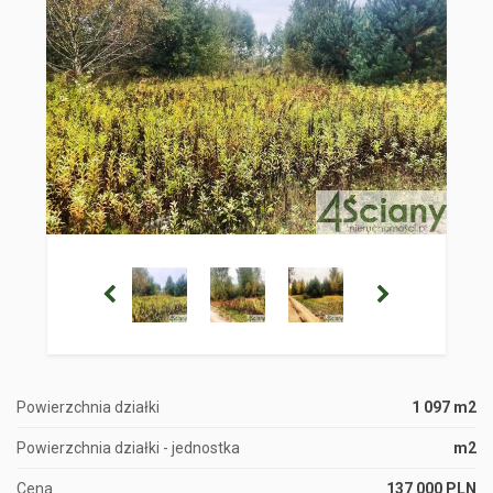
Powierzchnia działki
1 097 m2
Powierzchnia działki - jednostka
m2
Cena
137 000 PLN