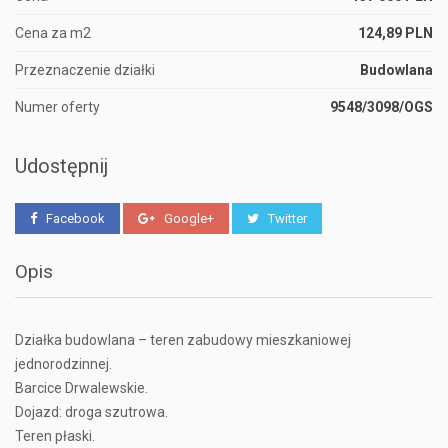
Cena za m2
124,89 PLN
Przeznaczenie działki
Budowlana
Numer oferty
9548/3098/OGS
Udostępnij
Facebook
Google+
Twitter
Opis
Działka budowlana – teren zabudowy mieszkaniowej
jednorodzinnej.
Barcice Drwalewskie.
Dojazd: droga szutrowa.
Teren płaski.