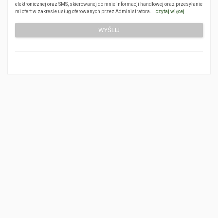
elektronicznej oraz SMS, skierowanej do mnie informacji handlowej oraz przesyłanie
mi ofert w zakresie usług oferowanych przez Administratora.…
czytaj więcej