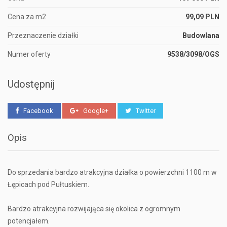
Cena za m2
99,09 PLN
Przeznaczenie działki
Budowlana
Numer oferty
9538/3098/OGS
Udostępnij
Facebook
Google+
Twitter
Opis
Do sprzedania bardzo atrakcyjna działka o powierzchni 1100 m w
Łępicach pod Pułtuskiem.
Bardzo atrakcyjna rozwijająca się okolica z ogromnym
potencjałem.