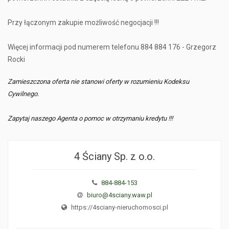
Przy łączonym zakupie możliwość negocjacji !!!
Więcej informacji pod numerem telefonu 884 884 176 - Grzegorz
Rocki
Zamieszczona oferta nie stanowi oferty w rozumieniu Kodeksu
Cywilnego.
Zapytaj naszego Agenta o pomoc w otrzymaniu kredytu !!!
4 Ściany Sp. z o.o.
884-884-153
biuro@4sciany.waw.pl
https://4sciany-nieruchomosci.pl