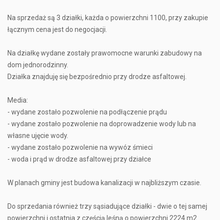
Na sprzedaż są 3 działki, każda o powierzchni 1100, przy zakupie
łącznym cena jest do negocjacji.
Na działkę wydane zostały prawomocne warunki zabudowy na
dom jednorodzinny.
Działka znajduję się bezpośrednio przy drodze asfaltowej.
Media:
- wydane zostało pozwolenie na podłączenie prądu
- wydane zostało pozwolenie na doprowadzenie wody lub na
własne ujęcie wody.
- wydane zostało pozwolenie na wywóz śmieci
- woda i prąd w drodze asfaltowej przy działce
W planach gminy jest budowa kanalizacji w najbliższym czasie.
Do sprzedania również trzy sąsiadujące działki - dwie o tej samej
powierzchni i ostatnia z częścią leśną o powierzchni 2224 m2.