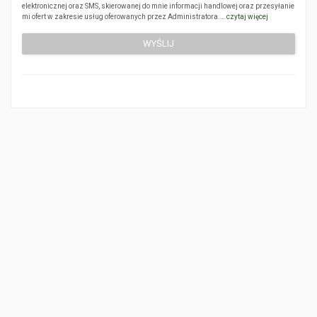
elektronicznej oraz SMS, skierowanej do mnie informacji handlowej oraz przesyłanie
mi ofert w zakresie usług oferowanych przez Administratora.…
czytaj więcej