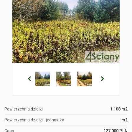
Powierzchnia działki
1 108 m2
Powierzchnia działki - jednostka
m2
Cena
127 000 PLN