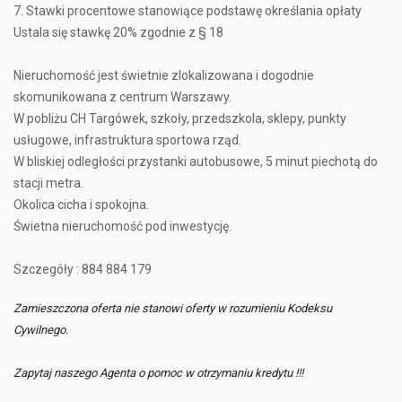
7. Stawki procentowe stanowiące podstawę określania opłaty
Ustala się stawkę 20% zgodnie z § 18
Nieruchomość jest świetnie zlokalizowana i dogodnie
skomunikowana z centrum Warszawy.
W pobliżu CH Targówek, szkoły, przedszkola, sklepy, punkty
usługowe, infrastruktura sportowa rząd.
W bliskiej odległości przystanki autobusowe, 5 minut piechotą do
stacji metra.
Okolica cicha i spokojna.
Świetna nieruchomość pod inwestycję.
Szczegóły : 884 884 179
Zamieszczona oferta nie stanowi oferty w rozumieniu Kodeksu
Cywilnego.
Zapytaj naszego Agenta o pomoc w otrzymaniu kredytu !!!