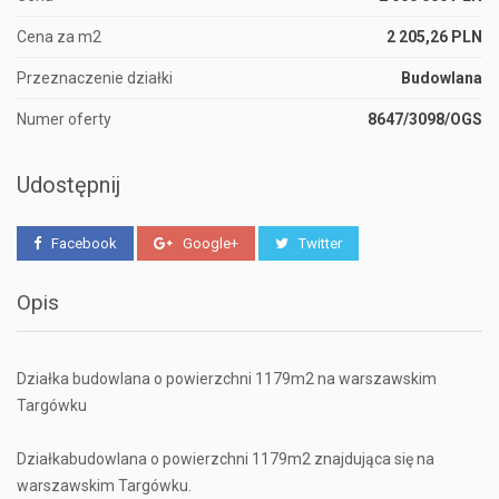
Cena za m2
2 205,26 PLN
Przeznaczenie działki
Budowlana
Numer oferty
8647/3098/OGS
Udostępnij
Facebook
Google+
Twitter
Opis
Działka budowlana o powierzchni 1179m2 na warszawskim
Targówku
Działkabudowlana o powierzchni 1179m2 znajdująca się na
warszawskim Targówku.