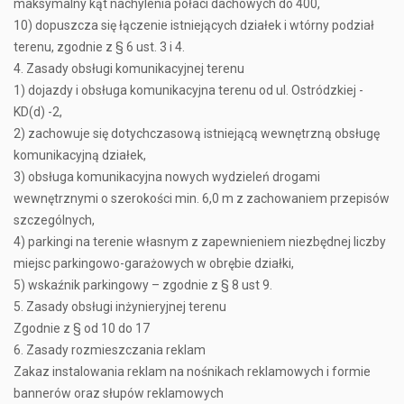
maksymalny kąt nachylenia połaci dachowych do 400,
10) dopuszcza się łączenie istniejących działek i wtórny podział
terenu, zgodnie z § 6 ust. 3 i 4.
4. Zasady obsługi komunikacyjnej terenu
1) dojazdy i obsługa komunikacyjna terenu od ul. Ostródzkiej -
KD(d) -2,
2) zachowuje się dotychczasową istniejącą wewnętrzną obsługę
komunikacyjną działek,
3) obsługa komunikacyjna nowych wydzieleń drogami
wewnętrznymi o szerokości min. 6,0 m z zachowaniem przepisów
szczególnych,
4) parkingi na terenie własnym z zapewnieniem niezbędnej liczby
miejsc parkingowo-garażowych w obrębie działki,
5) wskaźnik parkingowy – zgodnie z § 8 ust 9.
5. Zasady obsługi inżynieryjnej terenu
Zgodnie z § od 10 do 17
6. Zasady rozmieszczania reklam
Zakaz instalowania reklam na nośnikach reklamowych i formie
bannerów oraz słupów reklamowych