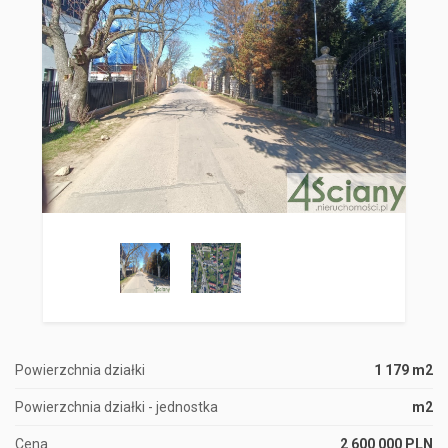
Powierzchnia działki
1 179 m2
Powierzchnia działki - jednostka
m2
Cena
2 600 000 PLN