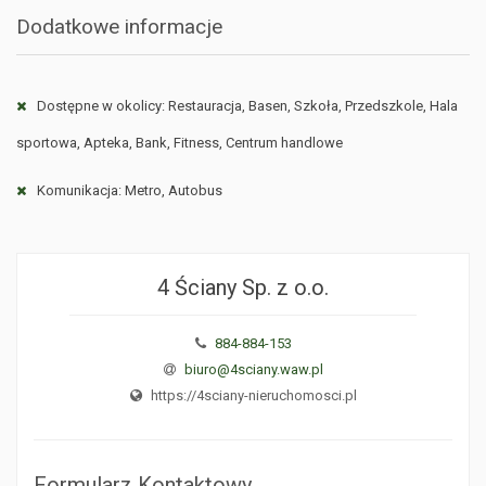
Dodatkowe informacje
Dostępne w okolicy: Restauracja, Basen, Szkoła, Przedszkole, Hala
sportowa, Apteka, Bank, Fitness, Centrum handlowe
Komunikacja: Metro, Autobus
4 Ściany Sp. z o.o.
884-884-153
biuro@4sciany.waw.pl
https://4sciany-nieruchomosci.pl
Formularz Kontaktowy