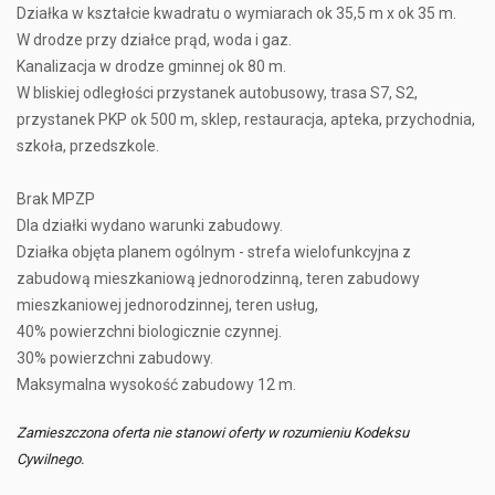
Działka w kształcie kwadratu o wymiarach ok 35,5 m x ok 35 m.
W drodze przy działce prąd, woda i gaz.
Kanalizacja w drodze gminnej ok 80 m.
W bliskiej odległości przystanek autobusowy, trasa S7, S2,
przystanek PKP ok 500 m, sklep, restauracja, apteka, przychodnia,
szkoła, przedszkole.
Brak MPZP
Dla działki wydano warunki zabudowy.
Działka objęta planem ogólnym - strefa wielofunkcyjna z
zabudową mieszkaniową jednorodzinną, teren zabudowy
mieszkaniowej jednorodzinnej, teren usług,
40% powierzchni biologicznie czynnej.
30% powierzchni zabudowy.
Maksymalna wysokość zabudowy 12 m.
Zamieszczona oferta nie stanowi oferty w rozumieniu Kodeksu
Cywilnego.