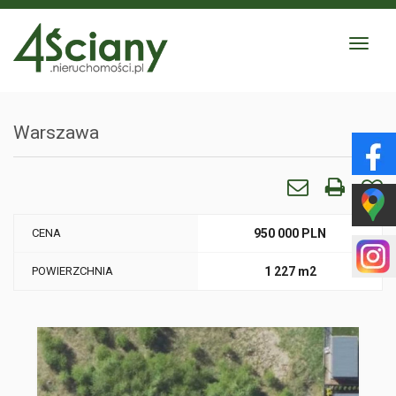
Toggle
navigat
Warszawa
CENA
950 000 PLN
POWIERZCHNIA
1 227 m2