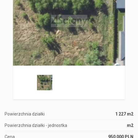
Powierzchnia działki
1 227 m2
Powierzchnia działki - jednostka
m2
Cena
950 000 PLN