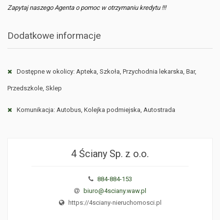
Zapytaj naszego Agenta o pomoc w otrzymaniu kredytu !!!
Dodatkowe informacje
Dostępne w okolicy: Apteka, Szkoła, Przychodnia lekarska, Bar,
Przedszkole, Sklep
Komunikacja: Autobus, Kolejka podmiejska, Autostrada
4 Ściany Sp. z o.o.
884-884-153
biuro@4sciany.waw.pl
https://4sciany-nieruchomosci.pl