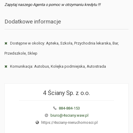
Zapytaj naszego Agenta o pomoc w otrzymaniu kredytu !!!
Dodatkowe informacje
Dostępne w okolicy: Apteka, Szkoła, Przychodnia lekarska, Bar,
Przedszkole, Sklep
Komunikacja: Autobus, Kolejka podmiejska, Autostrada
4 Ściany Sp. z o.o.
884-884-153
biuro@4sciany.waw.pl
https://4sciany-nieruchomosci.pl