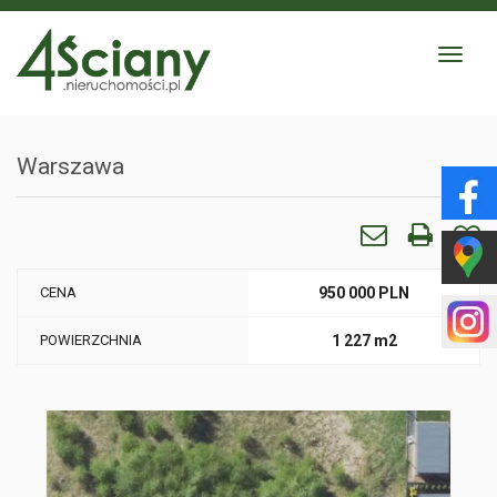
Toggle
navigat
Warszawa
CENA
950 000 PLN
POWIERZCHNIA
1 227 m2