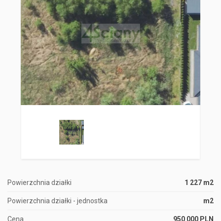
Powierzchnia działki
1 227 m2
Powierzchnia działki - jednostka
m2
Cena
950 000 PLN