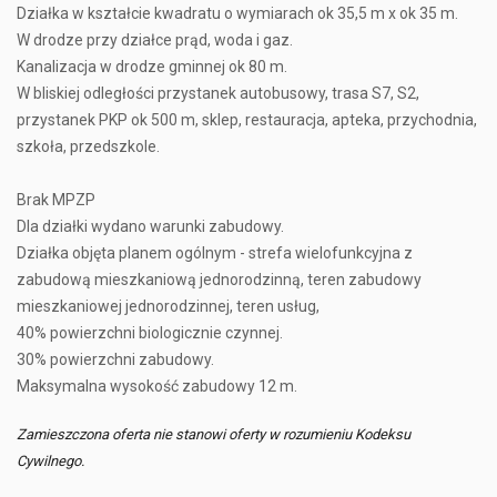
Działka w kształcie kwadratu o wymiarach ok 35,5 m x ok 35 m.
W drodze przy działce prąd, woda i gaz.
Kanalizacja w drodze gminnej ok 80 m.
W bliskiej odległości przystanek autobusowy, trasa S7, S2,
przystanek PKP ok 500 m, sklep, restauracja, apteka, przychodnia,
szkoła, przedszkole.
Brak MPZP
Dla działki wydano warunki zabudowy.
Działka objęta planem ogólnym - strefa wielofunkcyjna z
zabudową mieszkaniową jednorodzinną, teren zabudowy
mieszkaniowej jednorodzinnej, teren usług,
40% powierzchni biologicznie czynnej.
30% powierzchni zabudowy.
Maksymalna wysokość zabudowy 12 m.
Zamieszczona oferta nie stanowi oferty w rozumieniu Kodeksu
Cywilnego.