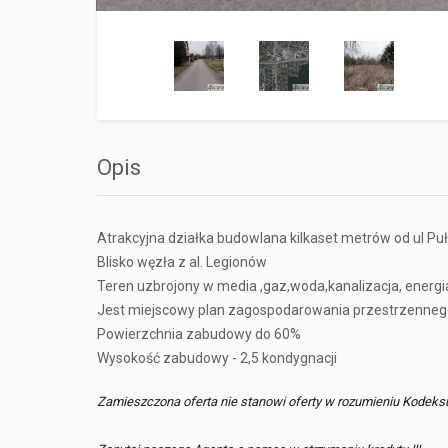
Opis
Atrakcyjna działka budowlana kilkaset metrów od ul Pu
Blisko węzła z al. Legionów
Teren uzbrojony w media ,gaz,woda,kanalizacja, energi
Jest miejscowy plan zagospodarowania przestrzenneg
Powierzchnia zabudowy do 60%
Wysokość zabudowy - 2,5 kondygnacji
Zamieszczona oferta nie stanowi oferty w rozumieniu Kodeks