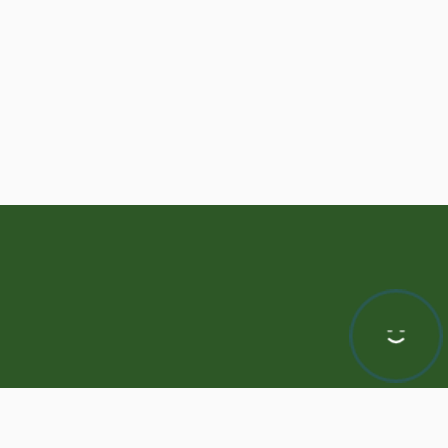
Hej! Chętnie Ci pomogę