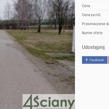
Cena
Cena za m2
Przeznaczenie dz
Numer oferty
Udostępnij
Facebook