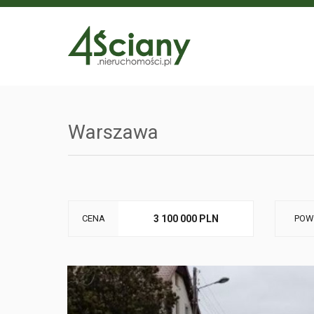
Warszawa
CENA
3 100 000 PLN
POW