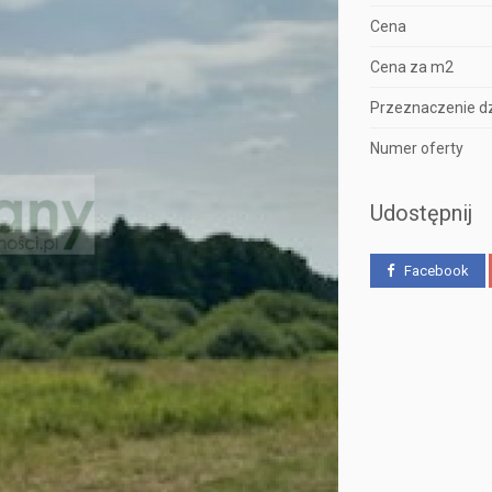
Cena
Cena za m2
Przeznaczenie dz
Numer oferty
Udostępnij
Facebook