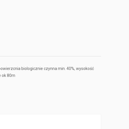
owierzcnia biologicznie czynna min. 40%, wysokość
e ok 80m