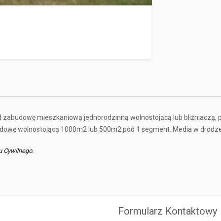
zabudowę mieszkaniową jednorodzinną wolnostojącą lub bliźniaczą, p
zabudowę wolnostojącą 1000m2 lub 500m2 pod 1 segment. Media w drodz
u Cywilnego.
Formularz Kontaktowy