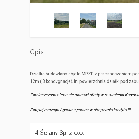
Opis
Działka budowlana objeta MPZP z przeznaczeniem pod 
12m ( 3 kondygnacje), in. powierzchnia działki pod 
Zamieszczona oferta nie stanowi oferty w rozumieniu Kodeks
Zapytaj naszego Agenta o pomoc w otrzymaniu kredytu !!!
4 Ściany Sp. z o.o.