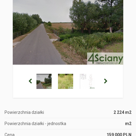
Powierzchnia działki
2 224 m2
Powierzchnia działki - jednostka
m2
Cena
159 000 PLN