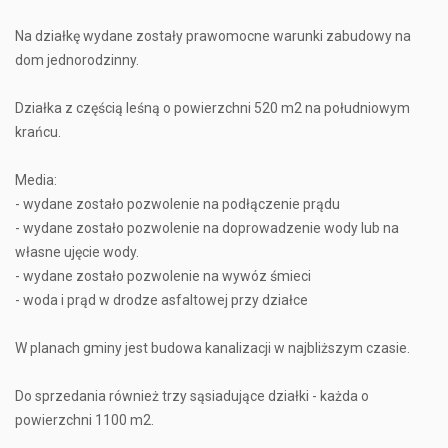
Na działkę wydane zostały prawomocne warunki zabudowy na
dom jednorodzinny.
Działka z częścią leśną o powierzchni 520 m2 na południowym
krańcu.
Media:
- wydane zostało pozwolenie na podłączenie prądu
- wydane zostało pozwolenie na doprowadzenie wody lub na
własne ujęcie wody.
- wydane zostało pozwolenie na wywóz śmieci
- woda i prąd w drodze asfaltowej przy działce
W planach gminy jest budowa kanalizacji w najbliższym czasie.
Do sprzedania również trzy sąsiadujące działki - każda o
powierzchni 1100 m2.