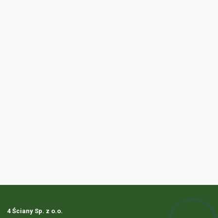
4 Ściany Sp. z o.o.