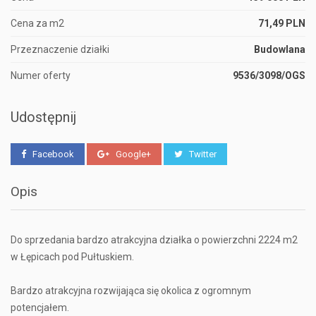
Cena za m2
71,49 PLN
Przeznaczenie działki
Budowlana
Numer oferty
9536/3098/OGS
Udostępnij
Facebook
Google+
Twitter
Opis
Do sprzedania bardzo atrakcyjna działka o powierzchni 2224 m2
w Łępicach pod Pułtuskiem.
Bardzo atrakcyjna rozwijająca się okolica z ogromnym
potencjałem.