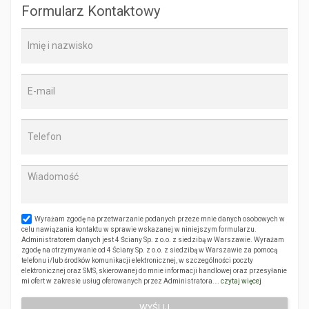
Formularz Kontaktowy
Wyrażam zgodę na przetwarzanie podanych przeze mnie danych osobowych w
celu nawiązania kontaktu w sprawie wskazanej w niniejszym formularzu.
Administratorem danych jest 4 Ściany Sp. z o.o. z siedzibą w Warszawie. Wyrażam
zgodę na otrzymywanie od 4 Ściany Sp. z o.o. z siedzibą w Warszawie za pomocą
telefonu i/lub środków komunikacji elektronicznej, w szczególności poczty
elektronicznej oraz SMS, skierowanej do mnie informacji handlowej oraz przesyłanie
mi ofert w zakresie usług oferowanych przez Administratora.…
czytaj więcej