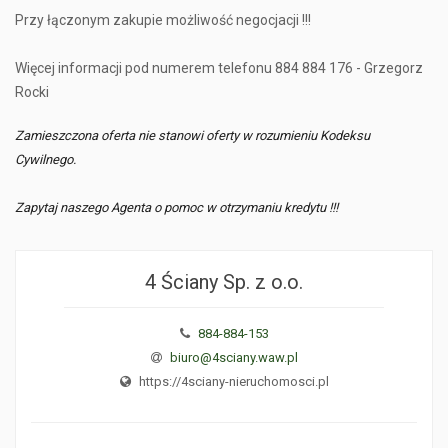
Przy łączonym zakupie możliwość negocjacji !!!
Więcej informacji pod numerem telefonu 884 884 176 - Grzegorz
Rocki
Zamieszczona oferta nie stanowi oferty w rozumieniu Kodeksu
Cywilnego.
Zapytaj naszego Agenta o pomoc w otrzymaniu kredytu !!!
4 Ściany Sp. z o.o.
884-884-153
biuro@4sciany.waw.pl
https://4sciany-nieruchomosci.pl