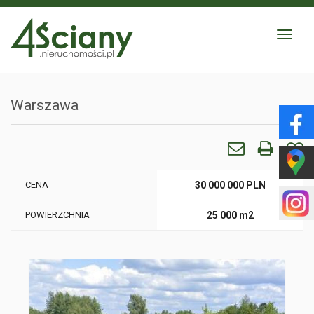
Toggle
navigat
Warszawa
CENA
30 000 000 PLN
POWIERZCHNIA
25 000 m2