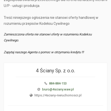
U/P - usługi i produkcja.
Treść niniejszego ogłoszenia nie stanowi oferty handlowej w
rozumieniu przepisów Kodeksu Cywilnego
Zamieszczona oferta nie stanowi oferty w rozumieniu Kodeksu
Cywilnego.
Zapytaj naszego Agenta o pomoc w otrzymaniu kredytu !!!
4 Ściany Sp. z o.o.
884-884-153
biuro@4sciany.waw.pl
https://4sciany-nieruchomosci.pl