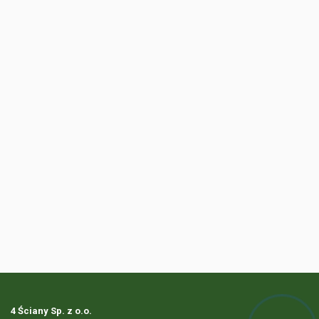
4 Ściany Sp. z o.o.