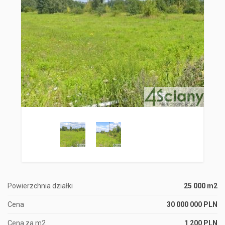
Powierzchnia działki
25 000 m2
Cena
30 000 000 PLN
Cena za m2
1 200 PLN