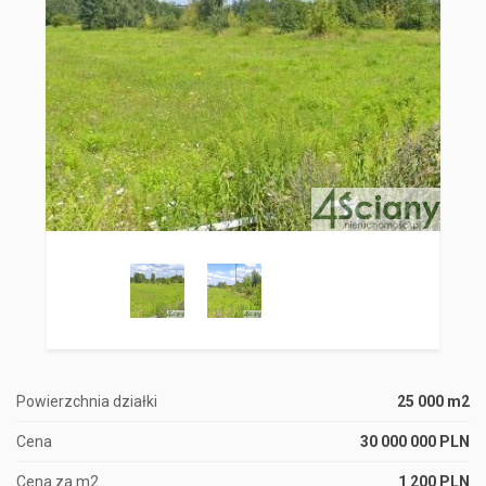
Powierzchnia działki
25 000 m2
Cena
30 000 000 PLN
Cena za m2
1 200 PLN