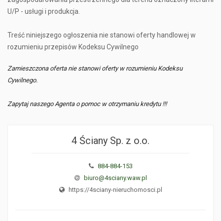
U/P - usługi i produkcja.
Treść niniejszego ogłoszenia nie stanowi oferty handlowej w
rozumieniu przepisów Kodeksu Cywilnego
Zamieszczona oferta nie stanowi oferty w rozumieniu Kodeksu
Cywilnego.
Zapytaj naszego Agenta o pomoc w otrzymaniu kredytu !!!
4 Ściany Sp. z o.o.
884-884-153
biuro@4sciany.waw.pl
https://4sciany-nieruchomosci.pl