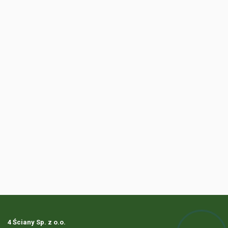
4 Ściany Sp. z o.o.