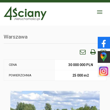
Toggle
navigat
Warszawa
CENA
30 000 000 PLN
POWIERZCHNIA
25 000 m2