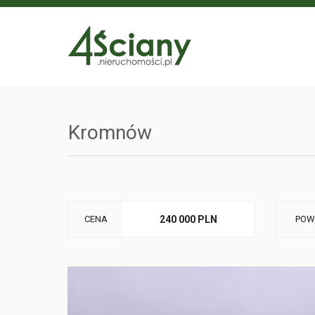
Kromnów
CENA
240 000 PLN
POW