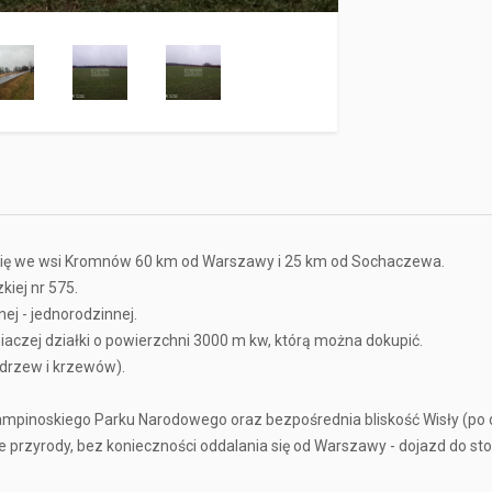
 się we wsi Kromnów 60 km od Warszawy i 25 km od Sochaczewa.
iej nr 575.
ej - jednorodzinnej.
iaczej działki o powierzchni 3000 m kw, którą można dokupić.
 drzew i krzewów).
ampinoskiego Parku Narodowego oraz bezpośrednia bliskość Wisły (po dru
 przyrody, bez konieczności oddalania się od Warszawy - dojazd do sto