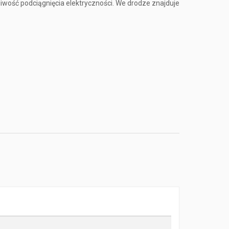
liwość podciągnięcia elektryczności. We drodze znajduje