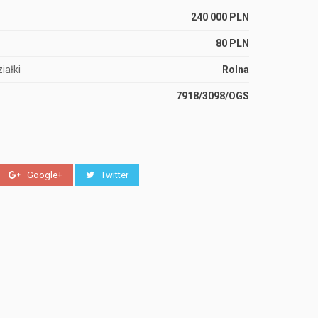
240 000 PLN
80 PLN
iałki
Rolna
7918/3098/OGS
Google+
Twitter