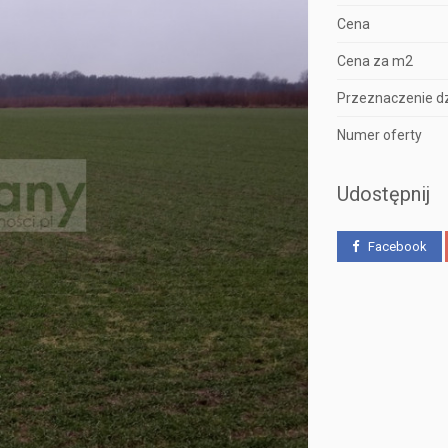
Cena
Cena za m2
Przeznaczenie dz
Numer oferty
Udostępnij
Facebook