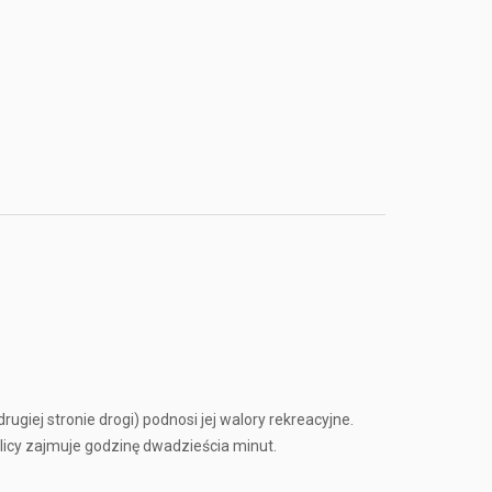
giej stronie drogi) podnosi jej walory rekreacyjne.
licy zajmuje godzinę dwadzieścia minut.