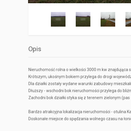
Opis
Nieruchomość rolna o wielkości 3000 m kw znajdująca
Krótszym, ukośnym bokiem przylega do drogi wojewódzk
Dla działki zostały wydane warunki zabudowy mieszkaln
Dłuższy - wschodni bok nieruchomości przylega do bliźn
Zachodni bok działki styka się z terenem zielonym (pas
Bardzo atrakcyjna lokalizacja nieruchomości - otulina K
Doskonałe miejsce do spędzania wolnego czasu na łonie