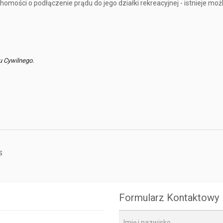
mości o podłączenie prądu do jego działki rekreacyjnej - istnieje moż
u Cywilnego.
S
Formularz Kontaktowy