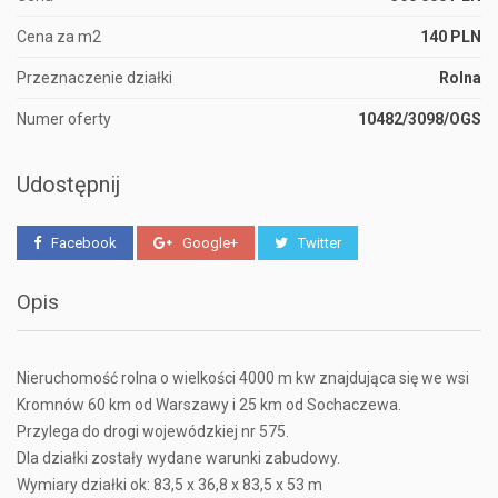
Cena za m2
140 PLN
Przeznaczenie działki
Rolna
Numer oferty
10482/3098/OGS
Udostępnij
Facebook
Google+
Twitter
Opis
Nieruchomość rolna o wielkości 4000 m kw znajdująca się we wsi
Kromnów 60 km od Warszawy i 25 km od Sochaczewa.
Przylega do drogi wojewódzkiej nr 575.
Dla działki zostały wydane warunki zabudowy.
Wymiary działki ok: 83,5 x 36,8 x 83,5 x 53 m