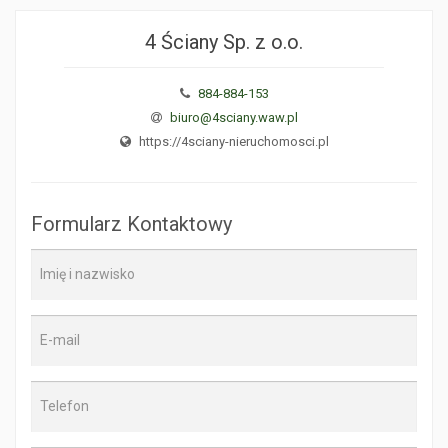
4 Ściany Sp. z o.o.
884-884-153
biuro@4sciany.waw.pl
https://4sciany-nieruchomosci.pl
Formularz Kontaktowy