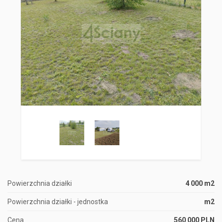
Powierzchnia działki
4 000 m2
Powierzchnia działki - jednostka
m2
Cena
560 000 PLN