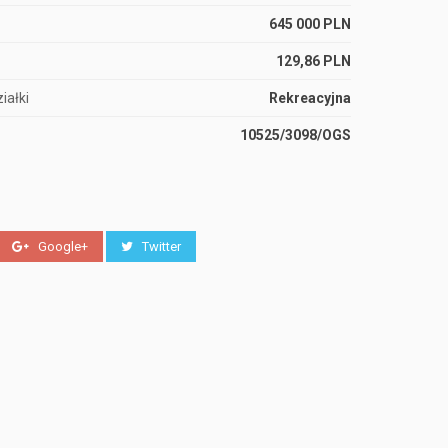
645 000 PLN
129,86 PLN
iałki
Rekreacyjna
10525/3098/OGS
Google+
Twitter