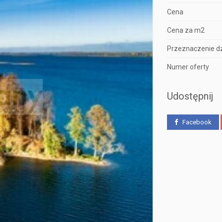
Cena
Cena za m2
Przeznaczenie dz
Numer oferty
Udostępnij
Facebook