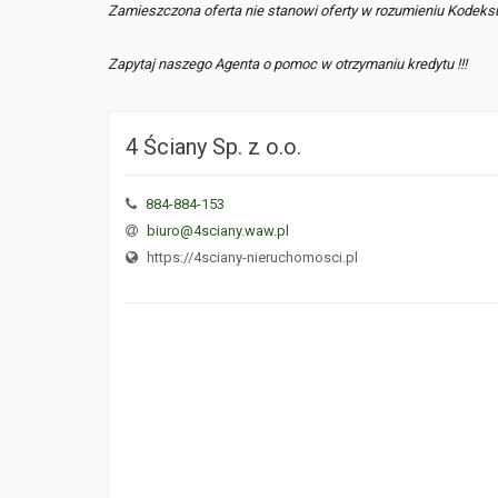
Zamieszczona oferta nie stanowi oferty w rozumieniu Kodeks
Zapytaj naszego Agenta o pomoc w otrzymaniu kredytu !!!
4 Ściany Sp. z o.o.
884-884-153
biuro@4sciany.waw.pl
https://4sciany-nieruchomosci.pl