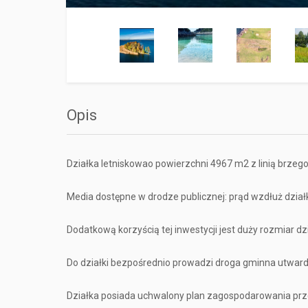
Opis
Działka letniskowao powierzchni 4967 m2 z linią brze
Media dostępne w drodze publicznej: prąd wzdłuż dział
Dodatkową korzyścią tej inwestycji jest duży rozmiar dz
Do działki bezpośrednio prowadzi droga gminna utwar
Działka posiada uchwalony plan zagospodarowania prze