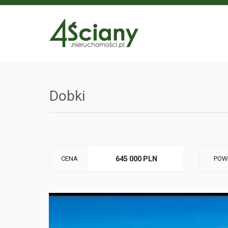
Dobki
CENA
645 000 PLN
POW