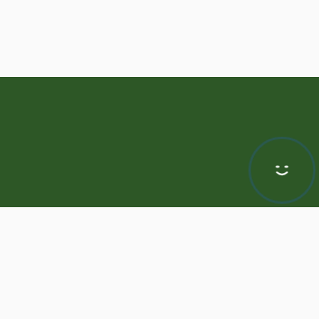
Hej! Chętnie Ci pomogę