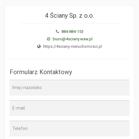
4 Ściany Sp. z o.o.
884-884-153
biuro@4sciany.waw.pl
https://4sciany-nieruchomosci.pl
Formularz Kontaktowy