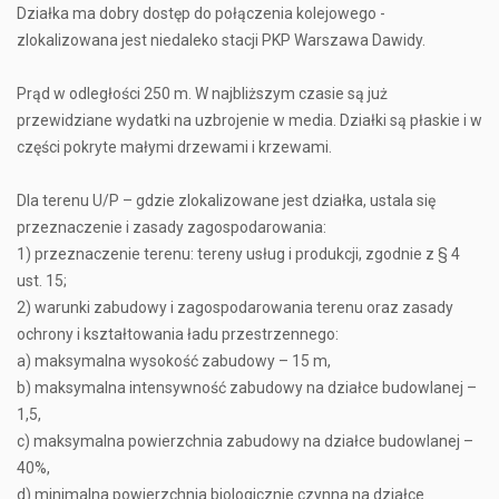
Działka ma dobry dostęp do połączenia kolejowego -
zlokalizowana jest niedaleko stacji PKP Warszawa Dawidy.
Prąd w odległości 250 m. W najbliższym czasie są już
przewidziane wydatki na uzbrojenie w media. Działki są płaskie i w
części pokryte małymi drzewami i krzewami.
Dla terenu U/P – gdzie zlokalizowane jest działka, ustala się
przeznaczenie i zasady zagospodarowania:
1) przeznaczenie terenu: tereny usług i produkcji, zgodnie z § 4
ust. 15;
2) warunki zabudowy i zagospodarowania terenu oraz zasady
ochrony i kształtowania ładu przestrzennego:
a) maksymalna wysokość zabudowy – 15 m,
b) maksymalna intensywność zabudowy na działce budowlanej –
1,5,
c) maksymalna powierzchnia zabudowy na działce budowlanej –
40%,
d) minimalna powierzchnia biologicznie czynna na działce