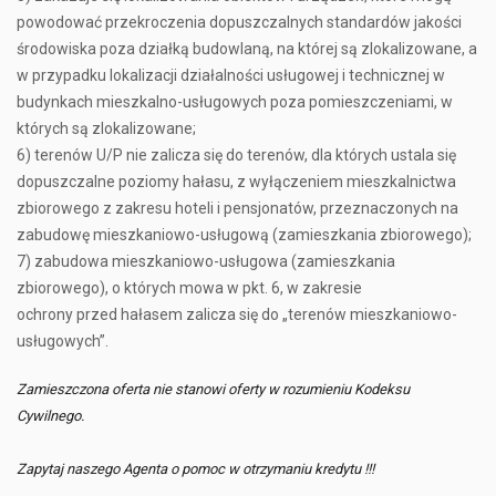
powodować przekroczenia dopuszczalnych standardów jakości
środowiska poza działką budowlaną, na której są zlokalizowane, a
w przypadku lokalizacji działalności usługowej i technicznej w
budynkach mieszkalno-usługowych poza pomieszczeniami, w
których są zlokalizowane;
6) terenów U/P nie zalicza się do terenów, dla których ustala się
dopuszczalne poziomy hałasu, z wyłączeniem mieszkalnictwa
zbiorowego z zakresu hoteli i pensjonatów, przeznaczonych na
zabudowę mieszkaniowo-usługową (zamieszkania zbiorowego);
7) zabudowa mieszkaniowo-usługowa (zamieszkania
zbiorowego), o których mowa w pkt. 6, w zakresie
ochrony przed hałasem zalicza się do „terenów mieszkaniowo-
usługowych”.
Zamieszczona oferta nie stanowi oferty w rozumieniu Kodeksu
Cywilnego.
Zapytaj naszego Agenta o pomoc w otrzymaniu kredytu !!!