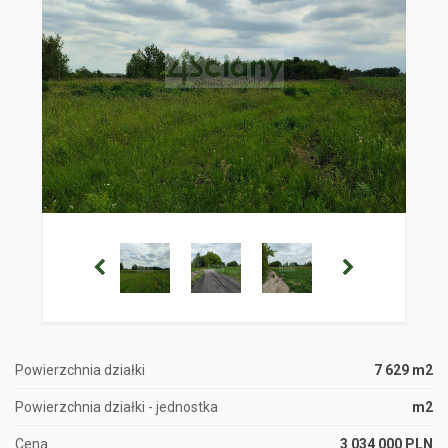
Powierzchnia działki
7 629 m2
Powierzchnia działki - jednostka
m2
Cena
3 034 000 PLN