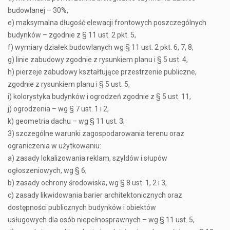
budowlanej – 30%,
e) maksymalna długość elewacji frontowych poszczególnych
budynków – zgodnie z § 11 ust. 2 pkt. 5,
f) wymiary działek budowlanych wg § 11 ust. 2 pkt. 6, 7, 8,
g) linie zabudowy zgodnie z rysunkiem planu i § 5 ust. 4,
h) pierzeje zabudowy kształtujące przestrzenie publiczne,
zgodnie z rysunkiem planu i § 5 ust. 5,
i) kolorystyka budynków i ogrodzeń zgodnie z § 5 ust. 11,
j) ogrodzenia – wg § 7 ust. 1 i 2,
k) geometria dachu – wg § 11 ust. 3;
3) szczególne warunki zagospodarowania terenu oraz
ograniczenia w użytkowaniu:
a) zasady lokalizowania reklam, szyldów i słupów
ogłoszeniowych, wg § 6,
b) zasady ochrony środowiska, wg § 8 ust. 1, 2 i 3,
c) zasady likwidowania barier architektonicznych oraz
dostępności publicznych budynków i obiektów
usługowych dla osób niepełnosprawnych – wg § 11 ust. 5,