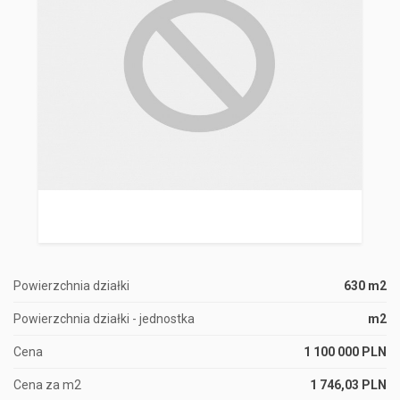
Powierzchnia działki
630 m2
Powierzchnia działki - jednostka
m2
Cena
1 100 000 PLN
Cena za m2
1 746,03 PLN