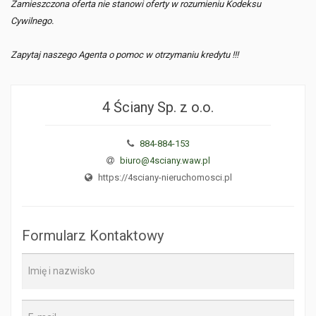
Zamieszczona oferta nie stanowi oferty w rozumieniu Kodeksu
Cywilnego.
Zapytaj naszego Agenta o pomoc w otrzymaniu kredytu !!!
4 Ściany Sp. z o.o.
884-884-153
biuro@4sciany.waw.pl
https://4sciany-nieruchomosci.pl
Formularz Kontaktowy