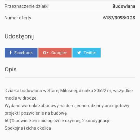
Przeznaczenie działki
Budowlana
Numer oferty
6187/3098/OGS
Udostępnij
Facebook
Google+
Twitter
Opis
Działka budowlana w Starej Miłosnej, działka 30x22 m, wszystkie
media w drodze.
Wydane warunki zabudowy na dom jednorodzinny oraz gotowy
projekt i pozwolenie na budowę.
60)% powierzchni biologicznie czynnej, 2 kondygnacje.
Spokojna i cicha okolica