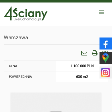
Toggle
navigat
Warszawa
CENA
1 100 000 PLN
POWIERZCHNIA
630 m2