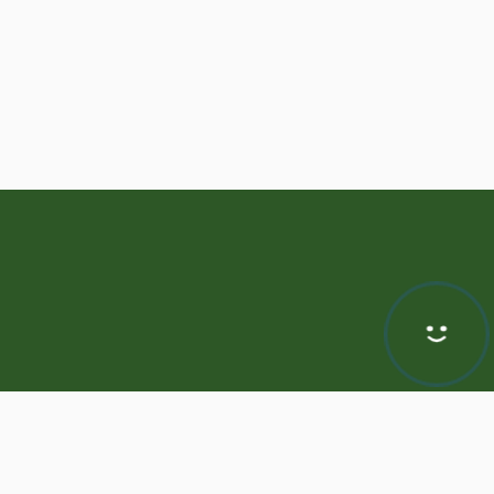
Hej! Chętnie Ci pomogę