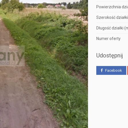
Powierzchnia dzia
Szerokość działki
Długość działki (
Numer oferty
Udostępnij
Facebook