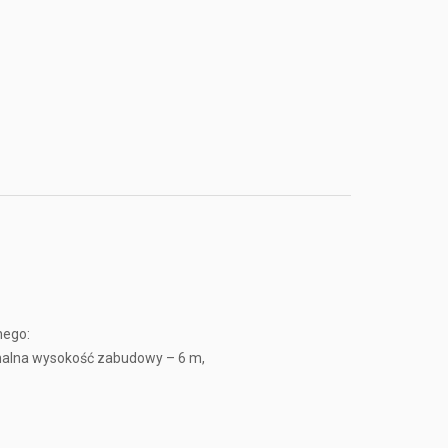
nego:
malna wysokość zabudowy – 6 m,