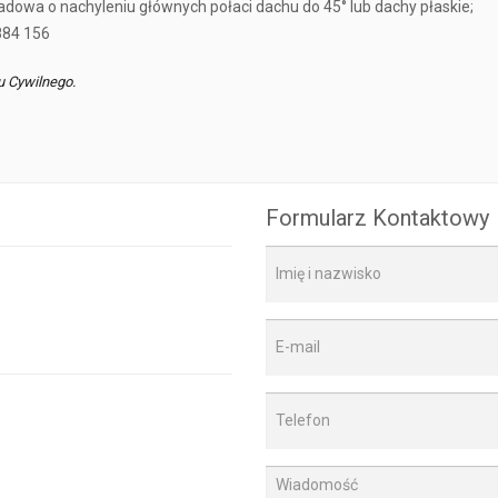
owa o nachyleniu głównych połaci dachu do 45° lub dachy płaskie;
84 156
u Cywilnego.
Formularz Kontaktowy