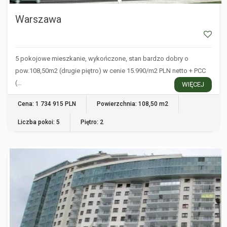
Warszawa
5 pokojowe mieszkanie, wykończone, stan bardzo dobry o
pow.108,50m2 (drugie piętro) w cenie 15.990/m2 PLN netto + PCC
(…
WIĘCEJ
Cena: 1 734 915 PLN
Powierzchnia: 108,50 m2
Liczba pokoi: 5
Piętro: 2
WARSZAWA