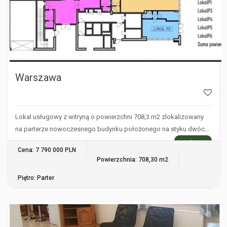
Warszawa
Lokal usługowy z witryną o powierzchni 708,3 m2 zlokalizowany
na parterze nowoczesnego budynku położonego na styku dwóc…
WIĘCEJ
Cena: 7 790 000 PLN
Powierzchnia: 708,30 m2
Piętro: Parter
KRYNICA-ZDRÓJ