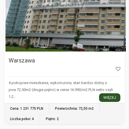
Warszawa
4 pokojowe mieszkanie, wykończone, stan bardzo dobry o
pow.72,50m2 (drugie piętro) w cenie 16.990/m2 PLN netto czyli
1.2…
WIĘCEJ
Cena: 1 231 775 PLN
Powierzchnia: 72,50 m2
Liczba pokoi: 4
Piętro: 2