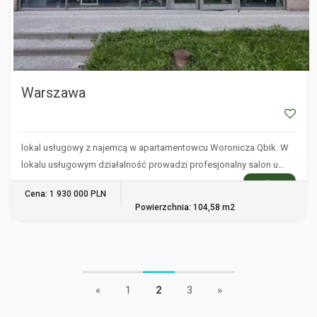
Warszawa
lokal usługowy z najemcą w apartamentowcu Woronicza Qbik. W
lokalu usługowym działalność prowadzi profesjonalny salon u…
WIĘCEJ
Cena: 1 930 000 PLN
Powierzchnia: 104,58 m2
«
1
2
3
»