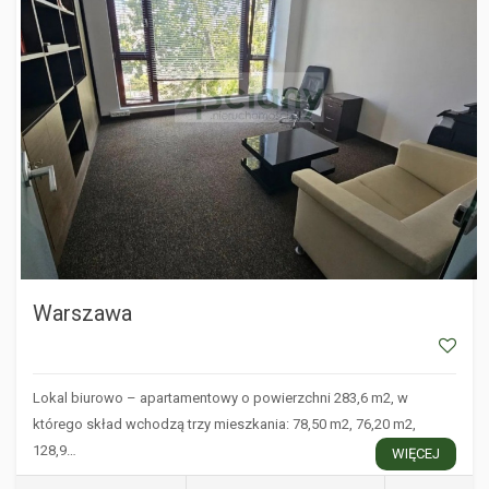
Warszawa
Lokal biurowo – apartamentowy o powierzchni 283,6 m2, w
którego skład wchodzą trzy mieszkania: 78,50 m2, 76,20 m2,
128,9…
WIĘCEJ