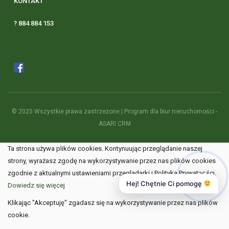
KONTAKT
? 884 884 153
© 2025 Wszystkie prawa zastrzeżone | Program dla biur nieruchomości -
ASARI CRM
Ta strona używa plików cookies. Kontynuując przeglądanie naszej
strony, wyrażasz zgodę na wykorzystywanie przez nas plików cookies
zgodnie z aktualnymi ustawieniami przeglądarki i Polityką Prywatności.
Hej! Chętnie Ci pomogę
Dowiedz się więcej
Klikając "Akceptuję" zgadasz się na wykorzystywanie przez nas plików
cookie.