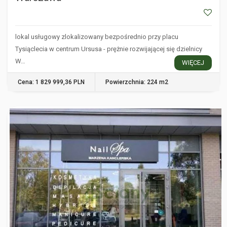
lokal usługowy zlokalizowany bezpośrednio przy placu
Tysiąclecia w centrum Ursusa - prężnie rozwijającej się dzielnicy
W…
WIĘCEJ
Cena: 1 829 999,36 PLN
Powierzchnia: 224 m2
WARSZAWA