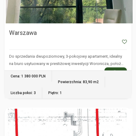
Warszawa
Do sprzedania dwupoziomowy, 3-pokojowy apartament, idealny
na biuro usytuowany w prestiżowej inwestycji Woronicza, położ…
WIĘCEJ
Cena: 1 380 000 PLN
Powierzchnia: 83,90 m2
Liczba pokoi: 3
Piętro: 1
WARSZAWA