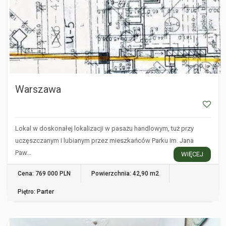
Warszawa
Lokal w doskonałej lokalizacji w pasażu handlowym, tuż przy
uczęszczanym i lubianym przez mieszkańców Parku im. Jana
Paw…
WIĘCEJ
Cena: 769 000 PLN
Powierzchnia: 42,90 m2
Piętro: Parter