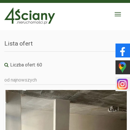
Toggle
navigat
Lista ofert
Liczba ofert:
60
od najnowszych
WARSZAWA