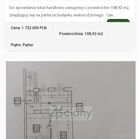
Do sprzedania lokal handlowo-usługowy o powierzchni 108,92 m2,
znajdujący się na parterze budynku wielorodzinnego . Cen…
WIĘCEJ
Cena: 1 722 000 PLN
Powierzchnia: 108,92 m2
Piętro: Parter
WARSZAWA