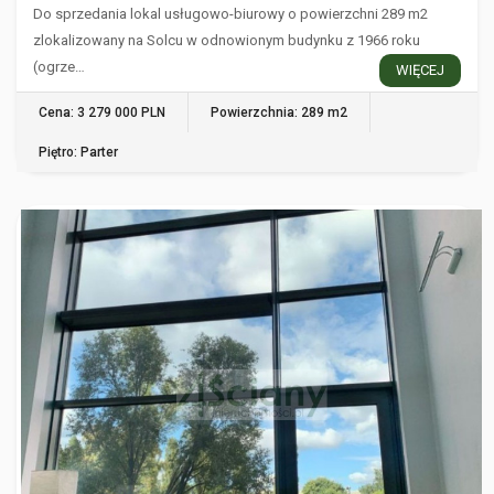
Do sprzedania lokal usługowo-biurowy o powierzchni 289 m2
zlokalizowany na Solcu w odnowionym budynku z 1966 roku
(ogrze…
WIĘCEJ
Cena: 3 279 000 PLN
Powierzchnia: 289 m2
Piętro: Parter
WARSZAWA