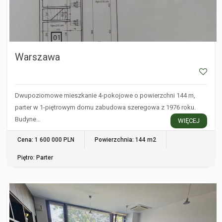
Warszawa
Dwupoziomowe mieszkanie 4-pokojowe o powierzchni 144 m,
parter w 1-piętrowym domu zabudowa szeregowa z 1976 roku.
Budyne…
WIĘCEJ
Cena: 1 600 000 PLN
Powierzchnia: 144 m2
Piętro: Parter
WARSZAWA