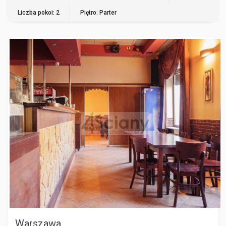
Liczba pokoi: 2
Piętro: Parter
WARSZAWA
Warszawa