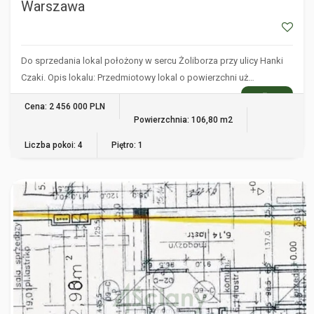
Warszawa
Do sprzedania lokal położony w sercu Żoliborza przy ulicy Hanki
Czaki. Opis lokalu: Przedmiotowy lokal o powierzchni uż…
WIĘCEJ
Cena: 2 456 000 PLN
Powierzchnia: 106,80 m2
Liczba pokoi: 4
Piętro: 1
WARSZAWA