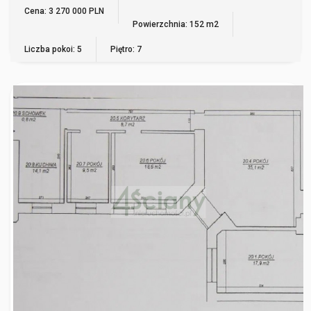
WIĘCEJ
Cena: 3 270 000 PLN
Powierzchnia: 152 m2
Liczba pokoi: 5
Piętro: 7
WARSZAWA