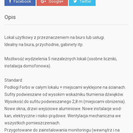
Facebook
Google+
Twitter
Opis
Lokal użytkowy z przeznaczeniem na biuro lub usługi.
Idealny na biura, przychodnie, gabinety itp.
Możliwość wydzielenia 5 niezależnych lokali (osobne liczniki,
instalacja domofonowa).
Standard:
Podłogi Forbo w całym lokalu + miejscami wyklejone na ścianach.
Sufity podwieszane od wysokim wskaźniku tłumienia dźwięków.
Wysokość do sufitu podwieszanego 2,8 m (miejscami obniżenia).
Nowe okna, drzwi wejściowe aluminiowe. Nowe instalacje wod-
kan, elektryczne i nisko-prądowe. Wentylacja mechaniczna we
wszystkich pomieszczeniach.
Przygotowane do zainstalowania monitoringu (wewnątrz i na