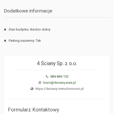
Dodatkowe informacje
Stan budynku: Bardzo dobry
Parking naziemny: Tak
4 Ściany Sp. z o.o.
884-884-153
biuro@4sciany.waw.pl
https://4sciany-nieruchomosci.pl
Formularz Kontaktowy