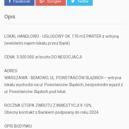
Facebook
Google+
Twitter
Opis
LOKAL HANDLOWO - USŁUGOWY OK. 170 m2 PARTER z witryną
(wieloletni najem lokalu przez Bank)
CENA: 3.500.000 zł brutto DO NEGOCJACJI
ADRES:
WARSZAWA - BEMOWO, UL. POWSTAŃCÓW ŚLĄSKICH – witryna
lokalu wychodzi na ul. Powstańców Śląskich, bezpośredni wjazd z
ul. Powstańców Śląskich pod lokal.
ROCZNA STOPA ZWROTU Z INWESTYCJI 9-10%
Obecny kontrakt z Bankiem podpisany do roku 2024.
OPIS BUDYNKU