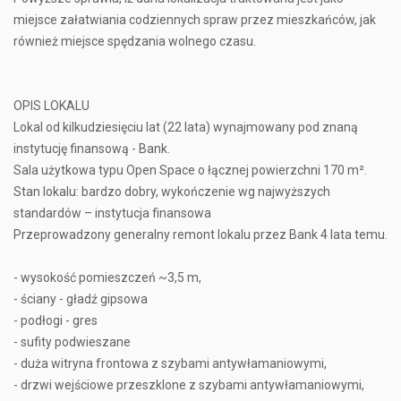
miejsce załatwiania codziennych spraw przez mieszkańców, jak
również miejsce spędzania wolnego czasu.
OPIS LOKALU
Lokal od kilkudziesięciu lat (22 lata) wynajmowany pod znaną
instytucję finansową - Bank.
Sala użytkowa typu Open Space o łącznej powierzchni 170 m².
Stan lokalu: bardzo dobry, wykończenie wg najwyższych
standardów – instytucja finansowa
Przeprowadzony generalny remont lokalu przez Bank 4 lata temu.
- wysokość pomieszczeń ~3,5 m,
- ściany - gładź gipsowa
- podłogi - gres
- sufity podwieszane
- duża witryna frontowa z szybami antywłamaniowymi,
- drzwi wejściowe przeszklone z szybami antywłamaniowymi,