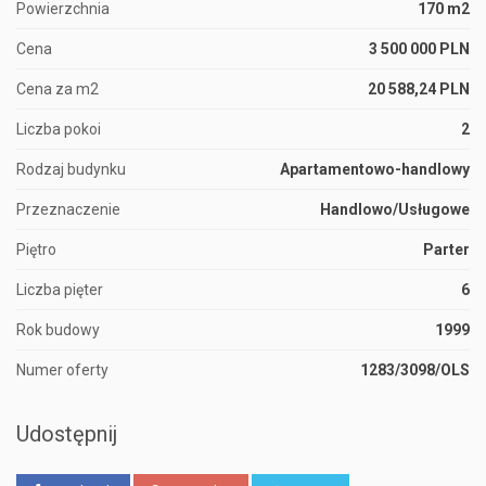
Powierzchnia
170 m2
Cena
3 500 000 PLN
Cena za m2
20 588,24 PLN
Liczba pokoi
2
Rodzaj budynku
Apartamentowo-handlowy
Przeznaczenie
Handlowo/Usługowe
Piętro
Parter
Liczba pięter
6
Rok budowy
1999
Numer oferty
1283/3098/OLS
Udostępnij