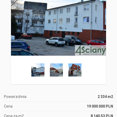
Powierzchnia
2 334 m2
Cena
19 000 000 PLN
Cena za m2
8 140,53 PLN