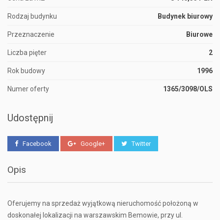
Rodzaj budynku
Budynek biurowy
Przeznaczenie
Biurowe
Liczba pięter
2
Rok budowy
1996
Numer oferty
1365/3098/OLS
Udostępnij
Facebook
Google+
Twitter
Opis
Oferujemy na sprzedaż wyjątkową nieruchomość położoną w
doskonałej lokalizacji na warszawskim Bemowie, przy ul.