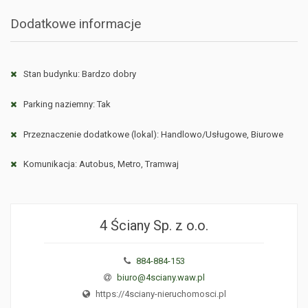
Dodatkowe informacje
Stan budynku: Bardzo dobry
Parking naziemny: Tak
Przeznaczenie dodatkowe (lokal): Handlowo/Usługowe, Biurowe
Komunikacja: Autobus, Metro, Tramwaj
4 Ściany Sp. z o.o.
884-884-153
biuro@4sciany.waw.pl
https://4sciany-nieruchomosci.pl