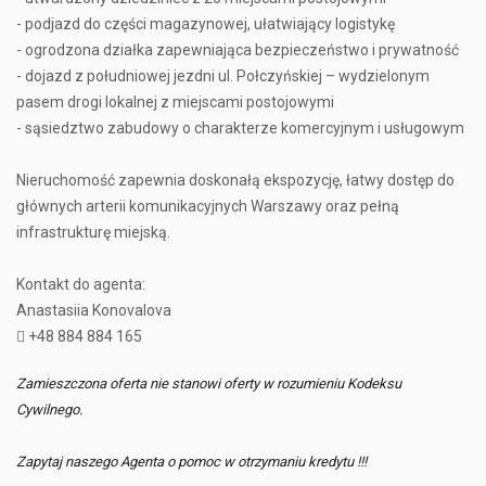
- podjazd do części magazynowej, ułatwiający logistykę
- ogrodzona działka zapewniająca bezpieczeństwo i prywatność
- dojazd z południowej jezdni ul. Połczyńskiej – wydzielonym
pasem drogi lokalnej z miejscami postojowymi
- sąsiedztwo zabudowy o charakterze komercyjnym i usługowym
Nieruchomość zapewnia doskonałą ekspozycję, łatwy dostęp do
głównych arterii komunikacyjnych Warszawy oraz pełną
infrastrukturę miejską.
Kontakt do agenta:
Anastasiia Konovalova
 +48 884 884 165
Zamieszczona oferta nie stanowi oferty w rozumieniu Kodeksu
Cywilnego.
Zapytaj naszego Agenta o pomoc w otrzymaniu kredytu !!!