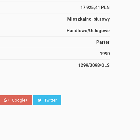
17 925,41 PLN
Mieszkalno-biurowy
Handlowo/Usługowe
Parter
1990
1299/3098/OLS
Google+
Twitter