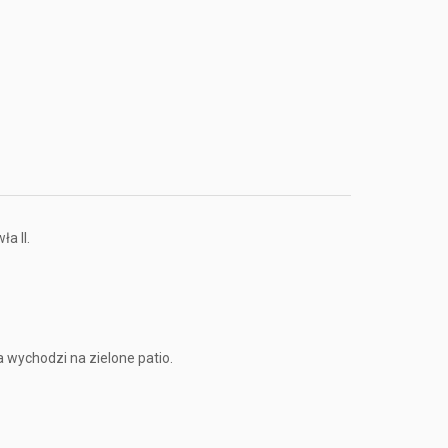
a II.
a wychodzi na zielone patio.