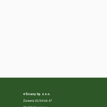
4 Ściany Sp. z o.o.
Żurawia 32/34 lok.47