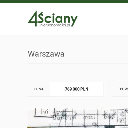
Warszawa
CENA
769 000 PLN
POW