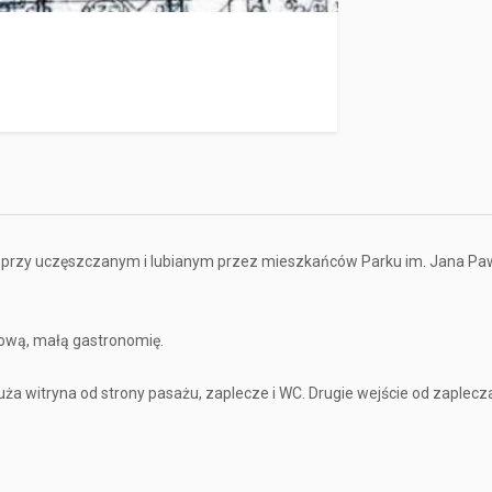
ż przy uczęszczanym i lubianym przez mieszkańców Parku im. Jana Pawł
ową, małą gastronomię.
uża witryna od strony pasażu, zaplecze i WC. Drugie wejście od zaplecz