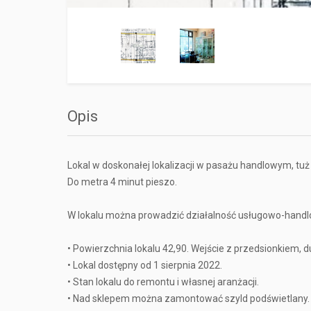
Opis
Lokal w doskonałej lokalizacji w pasażu handlowym, tu
Do metra 4 minut pieszo.
W lokalu można prowadzić działalność usługowo-handl
• Powierzchnia lokalu 42,90. Wejście z przedsionkiem, d
• Lokal dostępny od 1 sierpnia 2022.
• Stan lokalu do remontu i własnej aranżacji.
• Nad sklepem można zamontować szyld podświetlany.