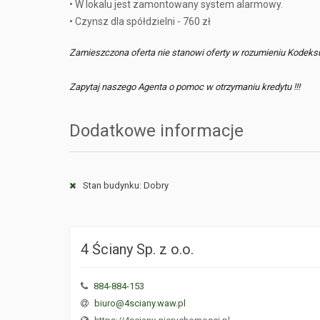
• W lokalu jest zamontowany system alarmowy.
• Czynsz dla spółdzielni - 760 zł
Zamieszczona oferta nie stanowi oferty w rozumieniu Kodeks
Zapytaj naszego Agenta o pomoc w otrzymaniu kredytu !!!
Dodatkowe informacje
Stan budynku: Dobry
4 Ściany Sp. z o.o.
884-884-153
biuro@4sciany.waw.pl