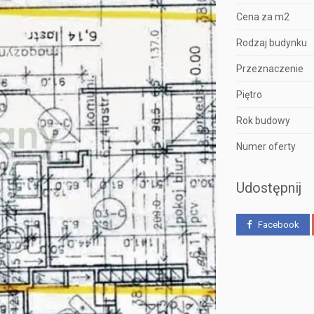
Cena za m2
Rodzaj budynku
Przeznaczenie
Piętro
Rok budowy
Numer oferty
Udostępnij
Facebook