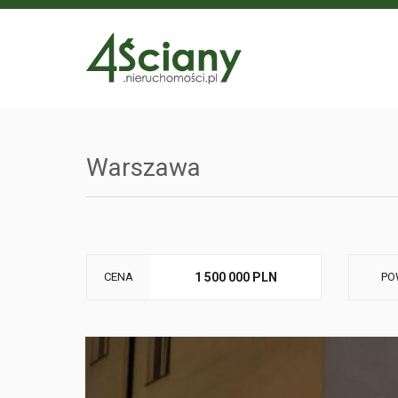
Warszawa
CENA
1 500 000 PLN
PO