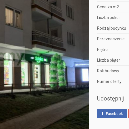
Cena za m2
Liczba pokoi
Rodzaj budynku
Przeznaczenie
Piętro
Liczba pięter
Rok budowy
Numer oferty
Udostępnij
Facebook