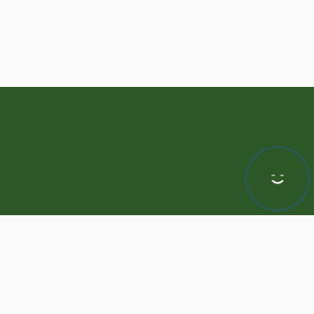
Hej! Chętnie Ci pomogę