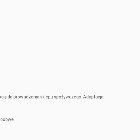
kcję do prowadzenia sklepu spożywczego. Adaptacja
owodowe.