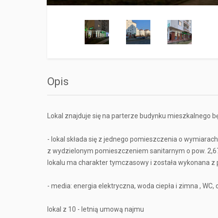
Opis
Lokal znajduje się na parterze budynku mieszkalnego 
- lokal składa się z jednego pomieszczenia o wymiarac
z wydzielonym pomieszczeniem sanitarnym o pow. 2,67
lokalu ma charakter tymczasowy i została wykonana z 
- media: energia elektryczna, woda ciepła i zimna , WC,
lokal z 10 - letnią umową najmu