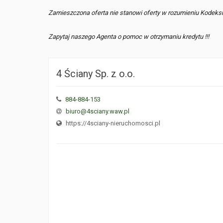
Zamieszczona oferta nie stanowi oferty w rozumieniu Kodeks
Zapytaj naszego Agenta o pomoc w otrzymaniu kredytu !!!
4 Ściany Sp. z o.o.
884-884-153
biuro@4sciany.waw.pl
https://4sciany-nieruchomosci.pl