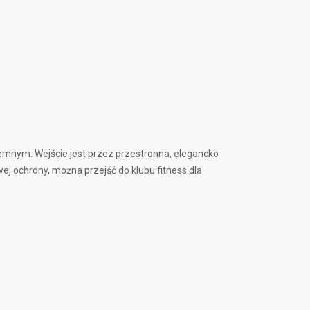
nym. Wejście jest przez przestronna, elegancko
j ochrony, można przejść do klubu fitness dla