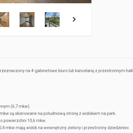
przeznaczony na 4-gabinetowe biuro lub kancelarię z przestronnym h
nnym (6,7 mkw).
 mkw są skierowane na południową stronę z widokiem na park.
 o powierzchni 10,6 mkw.
20,4 mkw mają widok na wewnętrzny zielony i przestronny dziedziniec.