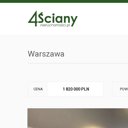
Warszawa
CENA
1 820 000 PLN
POW