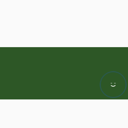
Hej! Chętnie Ci pomogę