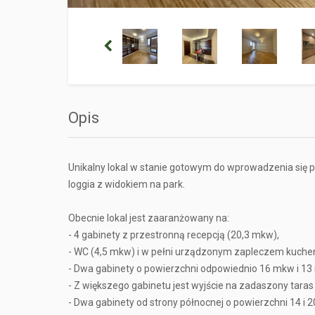
Opis
Unikalny lokal w stanie gotowym do wprowadzenia się 
loggia z widokiem na park.
Obecnie lokal jest zaaranżowany na:
- 4 gabinety z przestronną recepcją (20,3 mkw),
- WC (4,5 mkw) i w pełni urządzonym zapleczem kuche
- Dwa gabinety o powierzchni odpowiednio 16 mkw i 13
- Z większego gabinetu jest wyjście na zadaszony taras
- Dwa gabinety od strony północnej o powierzchni 14 i 