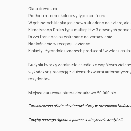
Okna drewniane.
Podłoga marmur kolorowy typu rain forest.
W gabinetach klepka jesionowa układana na sztorc, ole
Klimatyzacja Daikin typu multisplit w 3 głównych pomie
Drzwi fornir acajou wykonane na zamówienie.
Nagłośnienie w recepcji i łazience.
Kinkiety i żyrandole uznanych producentów włoskich i h
Budynki tworzą zamknięte osiedle ze wspólnym zielo
wykończoną recepcję z dużymi drzwiami automatycznymi 
rezydentów.
Miejsce garażowe płatne dodatkowo 50 000 pln.
Zamieszczona oferta nie stanowi oferty w rozumieniu Kodeks
Zapytaj naszego Agenta o pomoc w otrzymaniu kredytu !!!