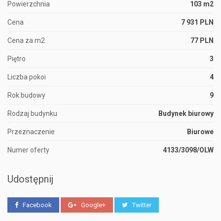
Powierzchnia
103 m2
Cena
7 931 PLN
Cena za m2
77 PLN
Piętro
3
Liczba pokoi
4
Rok budowy
9
Rodzaj budynku
Budynek biurowy
Przeznaczenie
Biurowe
Numer oferty
4133/3098/OLW
Udostępnij
Facebook
Google+
Twitter