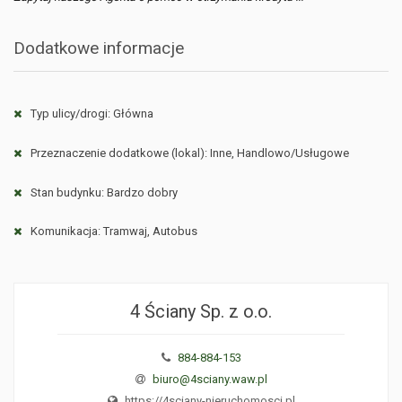
Dodatkowe informacje
Typ ulicy/drogi: Główna
Przeznaczenie dodatkowe (lokal): Inne, Handlowo/Usługowe
Stan budynku: Bardzo dobry
Komunikacja: Tramwaj, Autobus
4 Ściany Sp. z o.o.
884-884-153
biuro@4sciany.waw.pl
https://4sciany-nieruchomosci.pl