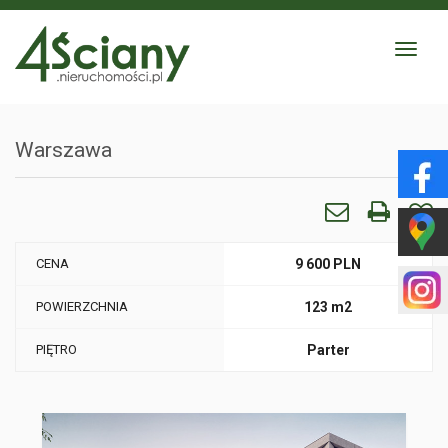
Toggle
navigat
Warszawa
CENA
9 600 PLN
POWIERZCHNIA
123 m2
PIĘTRO
Parter