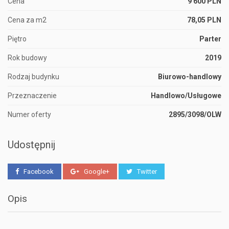
Cena
9 600 PLN
Cena za m2
78,05 PLN
Piętro
Parter
Rok budowy
2019
Rodzaj budynku
Biurowo-handlowy
Przeznaczenie
Handlowo/Usługowe
Numer oferty
2895/3098/OLW
Udostępnij
Facebook
Google+
Twitter
Opis