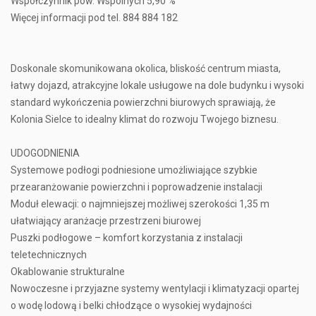
Współczynnik pow. Wspólnych 5,90 %
Więcej informacji pod tel. 884 884 182
Doskonale skomunikowana okolica, bliskość centrum miasta,
łatwy dojazd, atrakcyjne lokale usługowe na dole budynku i wysoki
standard wykończenia powierzchni biurowych sprawiają, że
Kolonia Sielce to idealny klimat do rozwoju Twojego biznesu.
UDOGODNIENIA
Systemowe podłogi podniesione umożliwiające szybkie
przearanżowanie powierzchni i poprowadzenie instalacji
Moduł elewacji: o najmniejszej możliwej szerokości 1,35 m
ułatwiający aranżacje przestrzeni biurowej
Puszki podłogowe – komfort korzystania z instalacji
teletechnicznych
Okablowanie strukturalne
Nowoczesne i przyjazne systemy wentylacji i klimatyzacji opartej
o wodę lodową i belki chłodzące o wysokiej wydajności