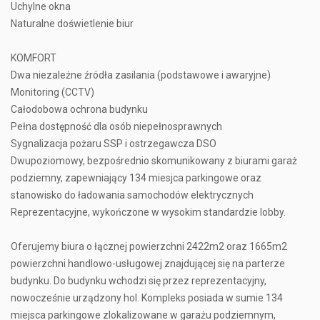
Uchylne okna
Naturalne doświetlenie biur
KOMFORT
Dwa niezależne źródła zasilania (podstawowe i awaryjne)
Monitoring (CCTV)
Całodobowa ochrona budynku
Pełna dostępność dla osób niepełnosprawnych
Sygnalizacja pożaru SSP i ostrzegawcza DSO
Dwupoziomowy, bezpośrednio skomunikowany z biurami garaż
podziemny, zapewniający 134 miesjca parkingowe oraz
stanowisko do ładowania samochodów elektrycznych
Reprezentacyjne, wykończone w wysokim standardzie lobby.
Oferujemy biura o łącznej powierzchni 2422m2 oraz 1665m2
powierzchni handlowo-usługowej znajdującej się na parterze
budynku. Do budynku wchodzi się przez reprezentacyjny,
nowocześnie urządzony hol. Kompleks posiada w sumie 134
miejsca parkingowe zlokalizowane w garażu podziemnym,