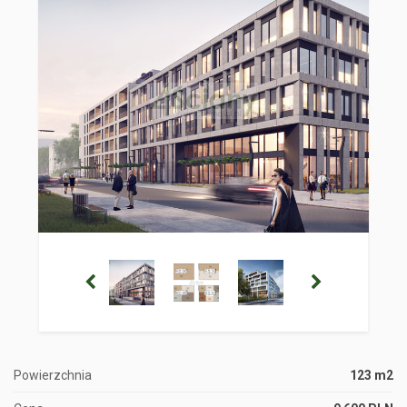
Powierzchnia
123 m2