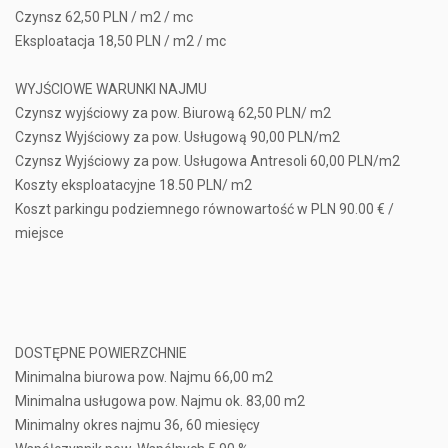
Czynsz 62,50 PLN / m2 / mc
Eksploatacja 18,50 PLN / m2 / mc
WYJŚCIOWE WARUNKI NAJMU
Czynsz wyjściowy za pow. Biurową 62,50 PLN/ m2
Czynsz Wyjściowy za pow. Usługową 90,00 PLN/m2
Czynsz Wyjściowy za pow. Usługowa Antresoli 60,00 PLN/m2
Koszty eksploatacyjne 18.50 PLN/ m2
Koszt parkingu podziemnego równowartość w PLN 90.00 € /
miejsce
DOSTĘPNE POWIERZCHNIE
Minimalna biurowa pow. Najmu 66,00 m2
Minimalna usługowa pow. Najmu ok. 83,00 m2
Minimalny okres najmu 36, 60 miesięcy