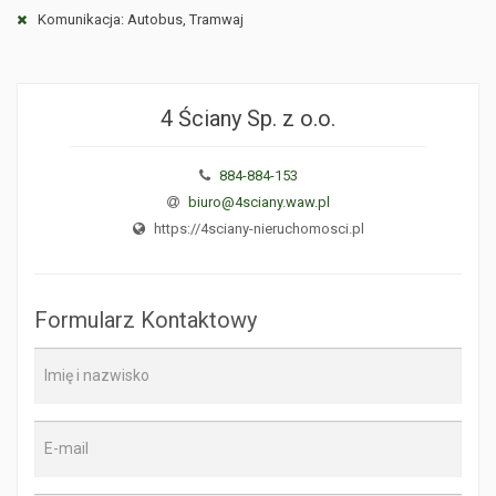
Komunikacja: Autobus, Tramwaj
4 Ściany Sp. z o.o.
884-884-153
biuro@4sciany.waw.pl
https://4sciany-nieruchomosci.pl
Formularz Kontaktowy