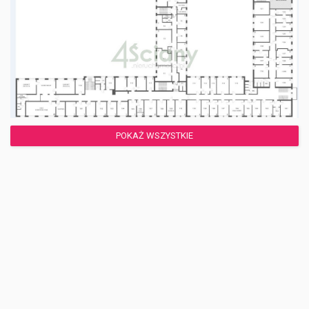
POKAŻ WSZYSTKIE