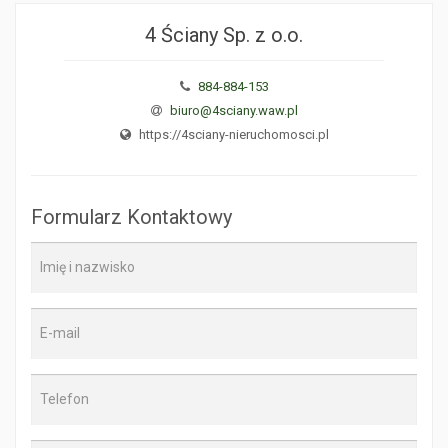
4 Ściany Sp. z o.o.
884-884-153
biuro@4sciany.waw.pl
https://4sciany-nieruchomosci.pl
Formularz Kontaktowy