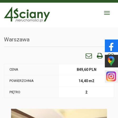
Toggle
navigat
Warszawa
CENA
849,60 PLN
POWIERZCHNIA
14,40 m2
PIĘTRO
2