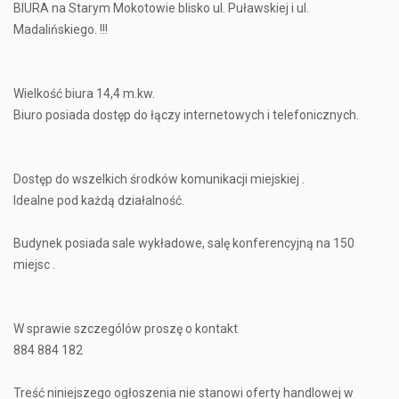
BIURA na Starym Mokotowie blisko ul. Puławskiej i ul.
Madalińskiego. !!!
Wielkość biura 14,4 m.kw.
Biuro posiada dostęp do łączy internetowych i telefonicznych.
Dostęp do wszelkich środków komunikacji miejskiej .
Idealne pod każdą działalność.
Budynek posiada sale wykładowe, salę konferencyjną na 150
miejsc .
W sprawie szczególów proszę o kontakt
884 884 182
Treść niniejszego ogłoszenia nie stanowi oferty handlowej w