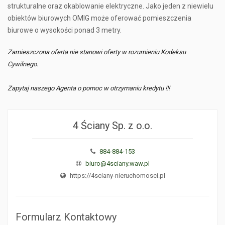
strukturalne oraz okablowanie elektryczne. Jako jeden z niewielu
obiektów biurowych OMIG może oferować pomieszczenia
biurowe o wysokości ponad 3 metry.
Zamieszczona oferta nie stanowi oferty w rozumieniu Kodeksu
Cywilnego.
Zapytaj naszego Agenta o pomoc w otrzymaniu kredytu !!!
4 Ściany Sp. z o.o.
884-884-153
biuro@4sciany.waw.pl
https://4sciany-nieruchomosci.pl
Formularz Kontaktowy