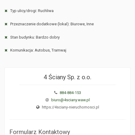
Typ ulicy/drogi: Ruchliwa
Przeznaczenie dodatkowe (lokal): Biurowe, Inne
Stan budynku: Bardzo dobry
Komunikacja: Autobus, Tramwaj
4 Ściany Sp. z o.o.
884-884-153
biuro@4sciany.waw.pl
https://4sciany-nieruchomosci.pl
Formularz Kontaktowy