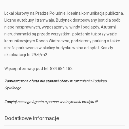
Lokal biurowy na Pradze Południe .Idealna komunikacja publiczna.
Liczne autobusy i tramwaja. Budynek dostosowany jest dla osób
niepełnosprawnych, wyposażony w windy i podjazdy. Atutami
nieruchomości są przede wszystkim: położenie tuż przy węźle
komunikacyjnym Rondo Wiatraczna, podziemny parking a także
strefa parkowania w okolicy budynku wolna od opłat. Koszty
eksploatacji to 29zł/m2.
Więcej informacji pod tel. 884 884 182
Zamieszczona oferta nie stanowi oferty w rozumieniu Kodeksu
Cywilnego.
Zapytaj naszego Agenta o pomoc w otrzymaniu kredytu !!!
Dodatkowe informacje