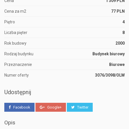
Cena
1 309 PLN
Cena za m2
77 PLN
Piętro
4
Liczba pięter
8
Rok budowy
2000
Rodzaj budynku
Budynek biurowy
Przeznaczenie
Biurowe
Numer oferty
3076/3098/OLW
Udostępnij
Facebook
Google+
Twitter
Opis