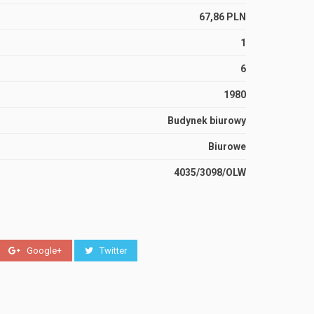
67,86 PLN
1
6
1980
Budynek biurowy
Biurowe
4035/3098/OLW
Google+
Twitter