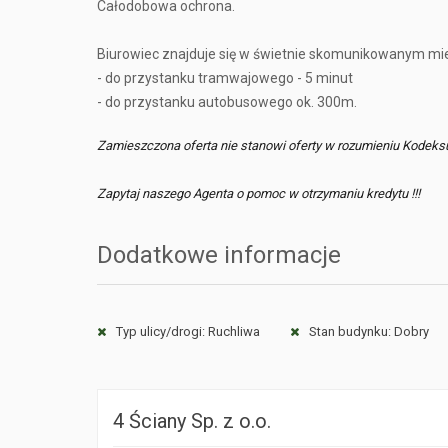
Całodobowa ochrona.
Biurowiec znajduje się w świetnie skomunikowanym mie
- do przystanku tramwajowego - 5 minut
- do przystanku autobusowego ok. 300m.
Zamieszczona oferta nie stanowi oferty w rozumieniu Kodeks
Zapytaj naszego Agenta o pomoc w otrzymaniu kredytu !!!
Dodatkowe informacje
Typ ulicy/drogi: Ruchliwa
Stan budynku: Dobry
4 Ściany Sp. z o.o.