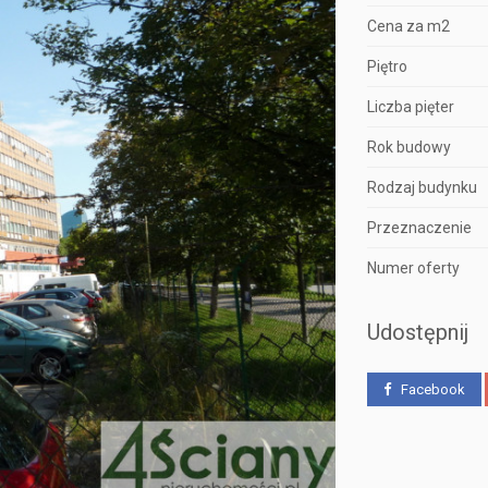
Cena za m2
Piętro
Liczba pięter
Rok budowy
Rodzaj budynku
Przeznaczenie
Numer oferty
Udostępnij
Facebook