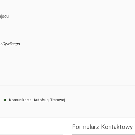
jscu:
u Cywilnego.
Komunikacja: Autobus, Tramwaj
Formularz Kontaktowy