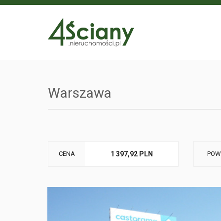
Warszawa
CENA
1 397,92 PLN
POW