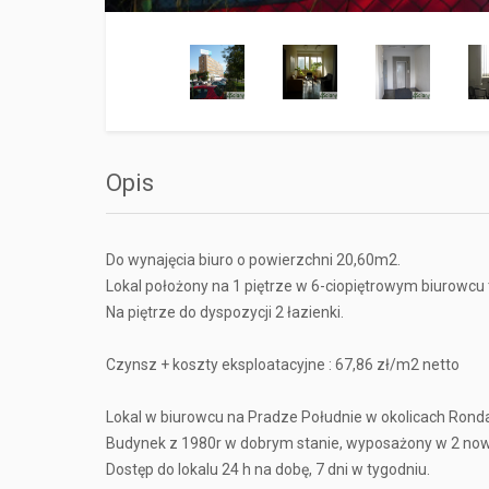
Opis
Do wynajęcia biuro o powierzchni 20,60m2.
Lokal położony na 1 piętrze w 6-ciopiętrowym biurowcu t
Na piętrze do dyspozycji 2 łazienki.
Czynsz + koszty eksploatacyjne : 67,86 zł/m2 netto
Lokal w biurowcu na Pradze Południe w okolicach Rond
Budynek z 1980r w dobrym stanie, wyposażony w 2 no
Dostęp do lokalu 24 h na dobę, 7 dni w tygodniu.