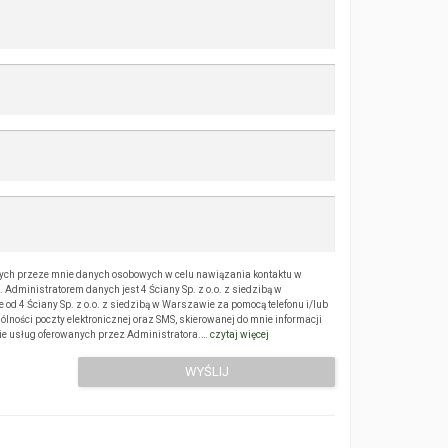
ch przeze mnie danych osobowych w celu nawiązania kontaktu w
Administratorem danych jest 4 Ściany Sp. z o.o. z siedzibą w
 4 Ściany Sp. z o.o. z siedzibą w Warszawie za pomocą telefonu i/lub
ólności poczty elektronicznej oraz SMS, skierowanej do mnie informacji
sie usług oferowanych przez Administratora.…
czytaj więcej