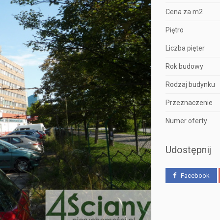
Cena za m2
Piętro
Liczba pięter
Rok budowy
Rodzaj budynku
Przeznaczenie
Numer oferty
Udostępnij
Facebook