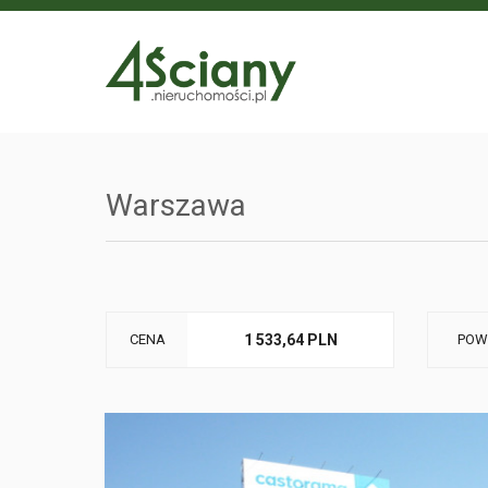
Warszawa
CENA
1 533,64 PLN
POW