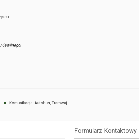
jscu:
u Cywilnego.
Komunikacja: Autobus, Tramwaj
Formularz Kontaktowy