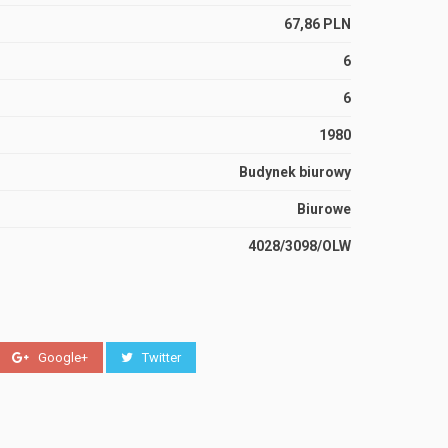
67,86 PLN
6
6
1980
Budynek biurowy
Biurowe
4028/3098/OLW
Google+
Twitter