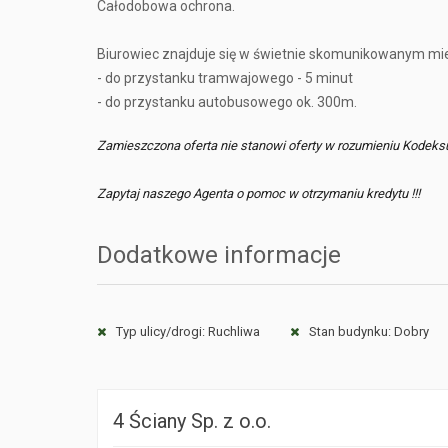
Całodobowa ochrona.
Biurowiec znajduje się w świetnie skomunikowanym mie
- do przystanku tramwajowego - 5 minut
- do przystanku autobusowego ok. 300m.
Zamieszczona oferta nie stanowi oferty w rozumieniu Kodeks
Zapytaj naszego Agenta o pomoc w otrzymaniu kredytu !!!
Dodatkowe informacje
Typ ulicy/drogi: Ruchliwa
Stan budynku: Dobry
4 Ściany Sp. z o.o.