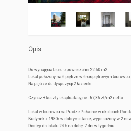
Opis
Do wynajęcia biuro o powierzchni 22,60 m2.
Lokal położony na 6 piętrze w 6-ciopiętrowym biurowcu t
Na piętrze do dyspozycji 2 łazienki.
Czynsz + koszty eksploatacyjne : 67,86 zł/m2 netto
Lokal w biurowcu na Pradze Południe w okolicach Rond
Budynek z 1980r w dobrym stanie, wyposażony w 2 no
Dostęp do lokalu 24 h na dobę, 7 dni w tygodniu.