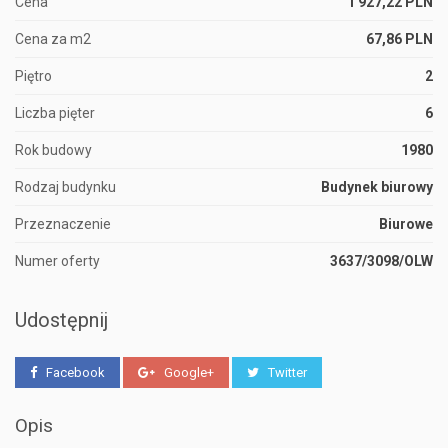
Cena
1 927,22 PLN
Cena za m2
67,86 PLN
Piętro
2
Liczba pięter
6
Rok budowy
1980
Rodzaj budynku
Budynek biurowy
Przeznaczenie
Biurowe
Numer oferty
3637/3098/OLW
Udostępnij
Facebook
Google+
Twitter
Opis