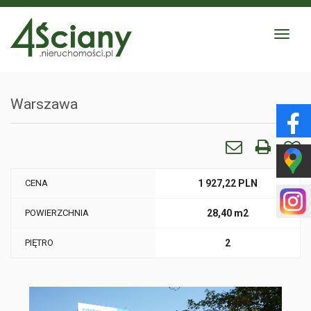
Toggle
navigat
Warszawa
CENA
1 927,22 PLN
POWIERZCHNIA
28,40 m2
PIĘTRO
2