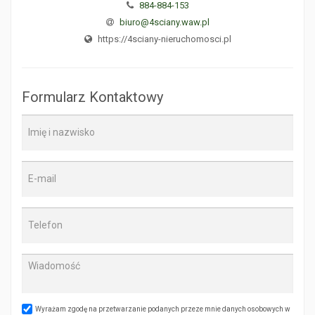
884-884-153
biuro@4sciany.waw.pl
https://4sciany-nieruchomosci.pl
Formularz Kontaktowy
Wyrażam zgodę na przetwarzanie podanych przeze mnie danych osobowych w