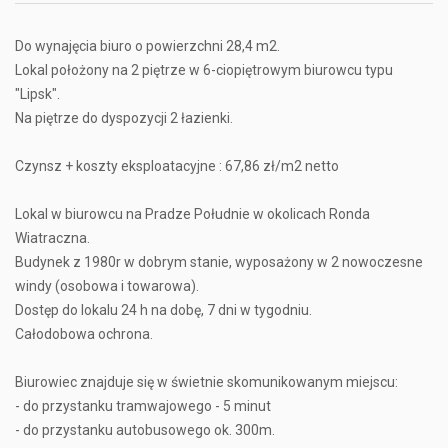
Do wynajęcia biuro o powierzchni 28,4 m2.
Lokal położony na 2 piętrze w 6-ciopiętrowym biurowcu typu
"Lipsk".
Na piętrze do dyspozycji 2 łazienki.
Czynsz + koszty eksploatacyjne : 67,86 zł/m2 netto
Lokal w biurowcu na Pradze Południe w okolicach Ronda
Wiatraczna.
Budynek z 1980r w dobrym stanie, wyposażony w 2 nowoczesne
windy (osobowa i towarowa).
Dostęp do lokalu 24 h na dobę, 7 dni w tygodniu.
Całodobowa ochrona.
Biurowiec znajduje się w świetnie skomunikowanym miejscu:
- do przystanku tramwajowego - 5 minut
- do przystanku autobusowego ok. 300m.