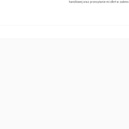
handlowej oraz przesyłanie mi ofert w zakre