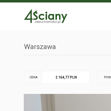
Warszawa
CENA
2 164,77 PLN
POW