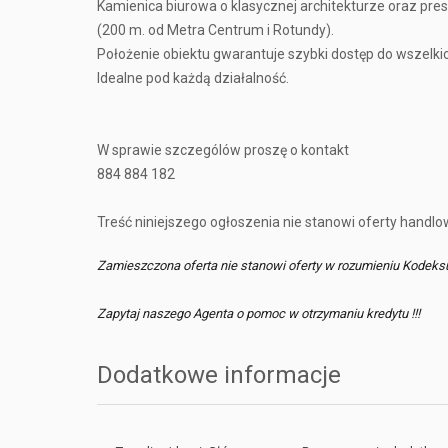
Kamienica biurowa o klasycznej architekturze oraz pre
(200 m. od Metra Centrum i Rotundy).
Położenie obiektu gwarantuje szybki dostęp do wszelki
Idealne pod każdą działalność.
W sprawie szczególów proszę o kontakt
884 884 182
Treść niniejszego ogłoszenia nie stanowi oferty handl
Zamieszczona oferta nie stanowi oferty w rozumieniu Kodeks
Zapytaj naszego Agenta o pomoc w otrzymaniu kredytu !!!
Dodatkowe informacje