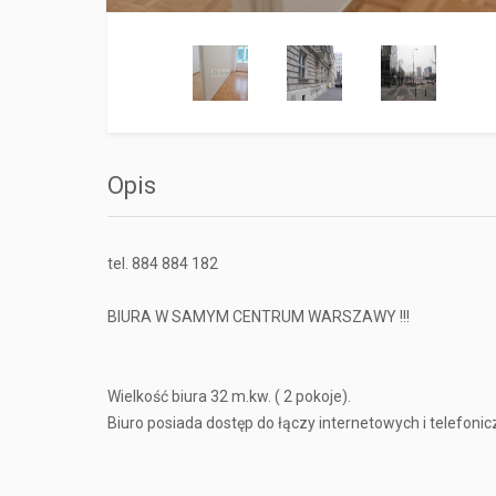
Opis
tel. 884 884 182
BIURA W SAMYM CENTRUM WARSZAWY !!!
Wielkość biura 32 m.kw. ( 2 pokoje).
Biuro posiada dostęp do łączy internetowych i telefonic