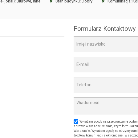
(lokal): Biurowe, Inne
Stan budynku: Dobry
Komunikacja: Kol
Formularz Kontaktowy
Wyrażam zgodę na przetwarzanie podany
sprawie wskazanej w niniejszym formularzu. 
Warszawie. Wyrażam zgodę na otrzymywanie od
środków komunikacji elektronicznej, w szczeg