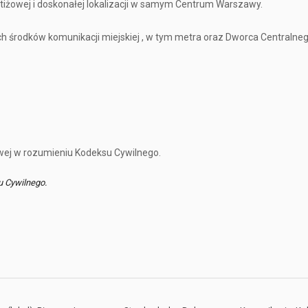
stiżowej i doskonałej lokalizacji w samym Centrum Warszawy.
ch środków komunikacji miejskiej , w tym metra oraz Dworca Centralneg
owej w rozumieniu Kodeksu Cywilnego.
u Cywilnego.